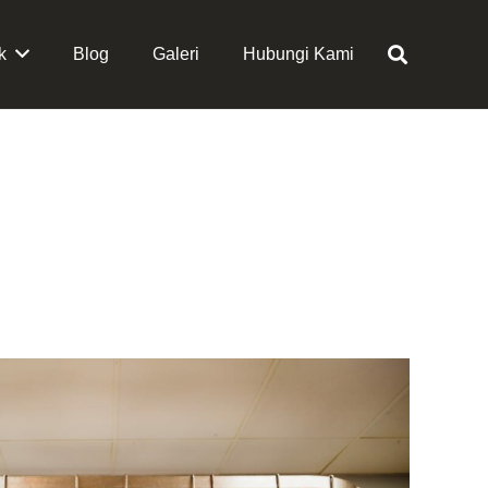
k
Blog
Galeri
Hubungi Kami