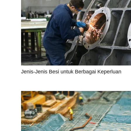
Jenis-Jenis Besi untuk Berbagai Keperluan