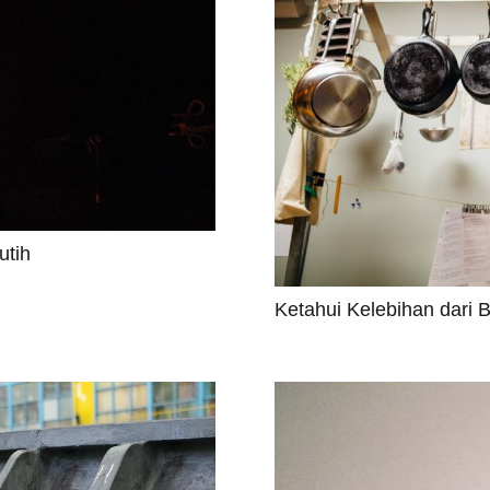
utih
Ketahui Kelebihan dari 