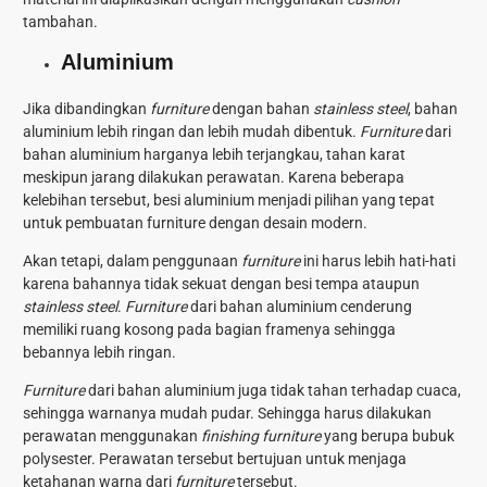
tambahan.
Aluminium
Jika dibandingkan
furniture
dengan bahan
stainless steel
, bahan
aluminium lebih ringan dan lebih mudah dibentuk.
Furniture
dari
bahan aluminium harganya lebih terjangkau, tahan karat
meskipun jarang dilakukan perawatan. Karena beberapa
kelebihan tersebut, besi aluminium menjadi pilihan yang tepat
untuk pembuatan furniture dengan desain modern.
Akan tetapi, dalam penggunaan
furniture
ini harus lebih hati-hati
karena bahannya tidak sekuat dengan besi tempa ataupun
stainless steel
.
Furniture
dari bahan aluminium cenderung
memiliki ruang kosong pada bagian framenya sehingga
bebannya lebih ringan.
Furniture
dari bahan aluminium juga tidak tahan terhadap cuaca,
sehingga warnanya mudah pudar. Sehingga harus dilakukan
perawatan menggunakan
finishing furniture
yang berupa bubuk
polysester. Perawatan tersebut bertujuan untuk menjaga
ketahanan warna dari
furniture
tersebut.