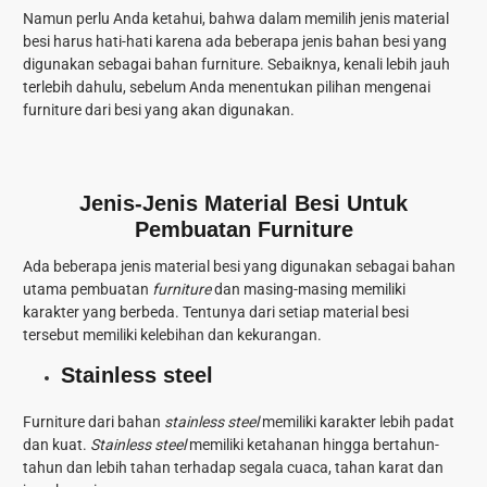
Namun perlu Anda ketahui, bahwa dalam memilih jenis material
besi harus hati-hati karena ada beberapa jenis bahan besi yang
digunakan sebagai bahan furniture. Sebaiknya, kenali lebih jauh
terlebih dahulu, sebelum Anda menentukan pilihan mengenai
furniture dari besi yang akan digunakan.
Jenis-Jenis Material Besi Untuk
Pembuatan Furniture
Ada beberapa jenis material besi yang digunakan sebagai bahan
utama pembuatan
furniture
dan masing-masing memiliki
karakter yang berbeda. Tentunya dari setiap material besi
tersebut memiliki kelebihan dan kekurangan.
Stainless steel
Furniture dari bahan
stainless steel
memiliki karakter lebih padat
dan kuat.
Stainless steel
memiliki ketahanan hingga bertahun-
tahun dan lebih tahan terhadap segala cuaca, tahan karat dan