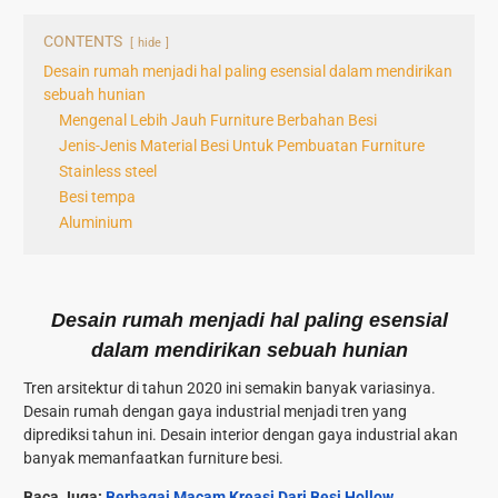
CONTENTS
hide
Desain rumah menjadi hal paling esensial dalam mendirikan
sebuah hunian
Mengenal Lebih Jauh Furniture Berbahan Besi
Jenis-Jenis Material Besi Untuk Pembuatan Furniture
Stainless steel
Besi tempa
Aluminium
Desain rumah menjadi hal paling esensial
dalam mendirikan sebuah hunian
Tren arsitektur di tahun 2020 ini semakin banyak variasinya.
Desain rumah dengan gaya industrial menjadi tren yang
diprediksi tahun ini. Desain interior dengan gaya industrial akan
banyak memanfaatkan
furniture besi.
Baca Juga:
Berbagai Macam Kreasi Dari Besi Hollow