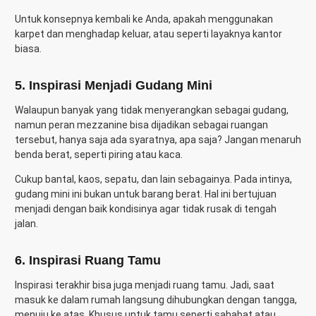
Untuk konsepnya kembali ke Anda, apakah menggunakan
karpet dan menghadap keluar, atau seperti layaknya kantor
biasa.
5. Inspirasi Menjadi Gudang Mini
Walaupun banyak yang tidak menyerangkan sebagai gudang,
namun peran mezzanine bisa dijadikan sebagai ruangan
tersebut, hanya saja ada syaratnya, apa saja? Jangan menaruh
benda berat, seperti piring atau kaca.
Cukup bantal, kaos, sepatu, dan lain sebagainya. Pada intinya,
gudang mini ini bukan untuk barang berat. Hal ini bertujuan
menjadi dengan baik kondisinya agar tidak rusak di tengah
jalan.
6. Inspirasi Ruang Tamu
Inspirasi terakhir bisa juga menjadi ruang tamu. Jadi, saat
masuk ke dalam rumah langsung dihubungkan dengan tangga,
menuju ke atas. Khusus untuk tamu seperti sahabat atau