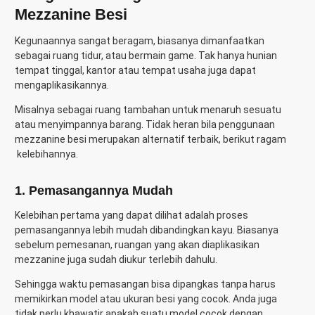
Mezzanine Besi
Kegunaannya sangat beragam, biasanya dimanfaatkan
sebagai ruang tidur, atau bermain game. Tak hanya hunian
tempat tinggal, kantor atau tempat usaha juga dapat
mengaplikasikannya.
Misalnya sebagai ruang tambahan untuk menaruh sesuatu
atau menyimpannya barang. Tidak heran bila penggunaan
mezzanine besi merupakan alternatif terbaik, berikut ragam
kelebihannya.
1. Pemasangannya Mudah
Kelebihan pertama yang dapat dilihat adalah proses
pemasangannya lebih mudah dibandingkan kayu. Biasanya
sebelum pemesanan, ruangan yang akan diaplikasikan
mezzanine juga sudah diukur terlebih dahulu.
Sehingga waktu pemasangan bisa dipangkas tanpa harus
memikirkan model atau ukuran besi yang cocok. Anda juga
tidak perlu khawatir apakah suatu model cocok dengan