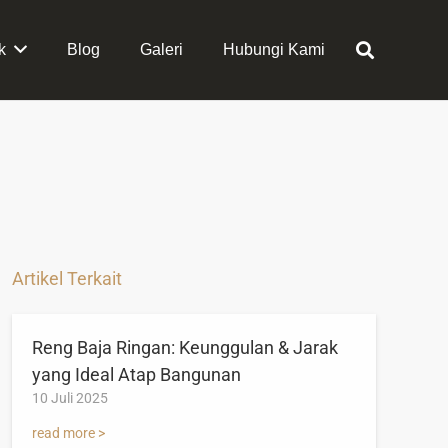
k
Blog
Galeri
Hubungi Kami
Artikel Terkait
Reng Baja Ringan: Keunggulan & Jarak
yang Ideal Atap Bangunan
10 Juli 2025
read more >