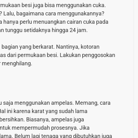
rmukaan besi juga bisa menggunakan cuka.
an? Lalu, bagaimana cara menggunakannya?
 hanya perlu menuangkan cairan cuka pada
n tunggu setidaknya hingga 24 jam.
bagian yang berkarat. Nantinya, kotoran
pas dari permukaan besi. Lakukan penggosokan
r menghilang.
ntu saja menggunakan ampelas. Memang, cara
Hal ini karena karat yang sudah lama
ersihkan. Biasanya, ampelas juga
 untuk mempermudah prosesnya. Jika
ama. Belum lagi tenaga yang dibutuhkan juga