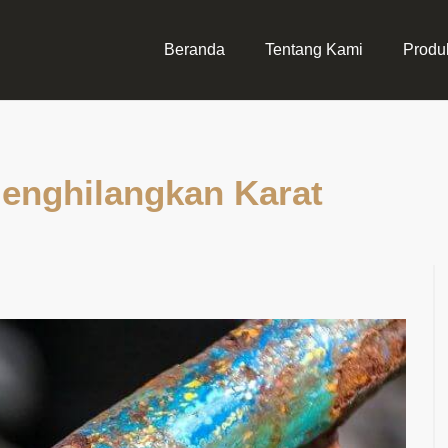
Beranda
Tentang Kami
Produ
enghilangkan Karat