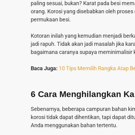
paling sesuai, bukan? Karat pada besi me
orang. Korosi yang disebabkan oleh prose
permukaan besi.
Kotoran inilah yang kemudian menjadi berkar
jadi rapuh. Tidak akan jadi masalah jika kar
bagaimana caranya supaya meminimalisir k
Baca Juga:
10 Tips Memilih Rangka Atap B
6 Cara Menghilangkan Ka
Sebenarnya, beberapa campuran bahan kim
korosi tidak dapat dihentikan, tapi dapat di
Anda menggunakan bahan tertentu.