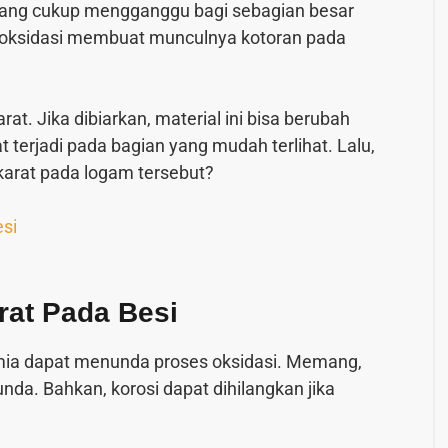
mang cukup mengganggu bagi sebagian besar
s oksidasi membuat munculnya kotoran pada
at. Jika dibiarkan, material ini bisa berubah
at terjadi pada bagian yang mudah terlihat. Lalu,
arat pada logam tersebut?
esi
rat Pada Besi
ia dapat menunda proses oksidasi. Memang,
tunda. Bahkan, korosi dapat dihilangkan jika