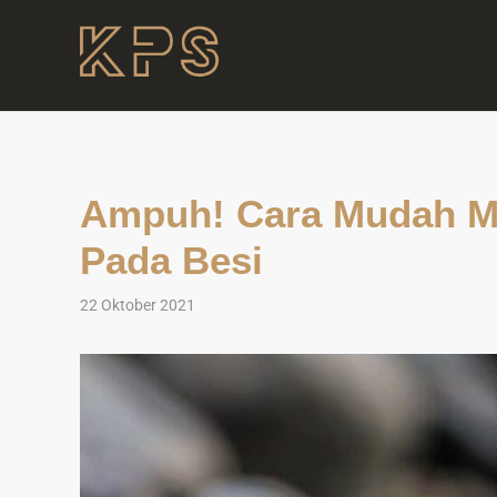
Ampuh! Cara Mudah M
Pada Besi
22 Oktober 2021