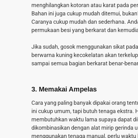
menghilangkan kotoran atau karat pada pe
Bahan ini juga cukup mudah ditemui, buk
Caranya cukup mudah dan sederhana. Anda
permukaan besi yang berkarat dan kemudia
Jika sudah, gosok menggunakan sikat pada 
berwarna kuning kecokelatan akan terkelu
sampai semua bagian berkarat benar-bena
3. Memakai Ampelas
Cara yang paling banyak dipakai orang te
ini cukup umum, tapi butuh tenaga ekstra. 
membutuhkan waktu lama supaya dapat dib
dikombinasikan dengan alat mirip gerinda
menggunakan tenaga manual, perlu waktu l