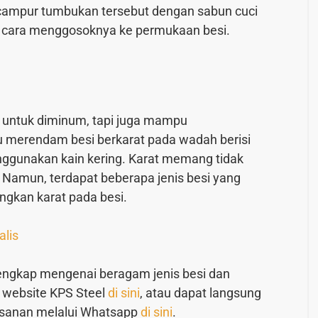
 campur tumbukan tersebut dengan sabun cuci
 cara menggosoknya ke permukaan besi.
untuk diminum, tapi juga mampu
u merendam besi berkarat pada wadah berisi
gunakan kain kering. Karat memang tidak
. Namun, terdapat beberapa jenis besi yang
angkan karat pada besi.
alis
 lengkap mengenai beragam jenis besi dan
i website KPS Steel
di sini
, atau dapat langsung
sanan melalui Whatsapp
di sini
.