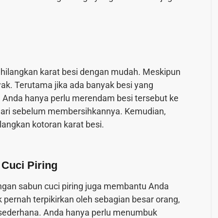
nghilangkan karat besi dengan mudah. Meskipun
yak. Terutama jika ada banyak besi yang
, Anda hanya perlu merendam besi tersebut ke
ehari sebelum membersihkannya. Kemudian,
angkan kotoran karat besi.
Cuci Piring
ngan sabun cuci piring juga membantu Anda
k pernah terpikirkan oleh sebagian besar orang,
 sederhana. Anda hanya perlu menumbuk