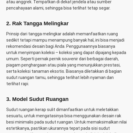
atau anggrek. Tempatkan di dekat jendela atau sumber
pencahayaan alami, sehingga bisa terlihat tetap segar.
2.
Rak Tangga Melingkar
Prinsip dari tangga melingkar adalah memanfaatkan ruang
sedikit tetapi mampu menampung banyak hal, ini bisa menjadi
rekomendasi desain bagi Anda. Penggunaannya biasanya
untuk menyimpan koleksi – koleksi yang dapat dipajang kepada
umum. Seperti pernak pernik souvenir dari berbagai daerah,
piagam penghargaan atau piala yang menunjukkan prestasi,
serta koleksi tanaman eksotis. Biasanya diletakkan di bagian
sudut ruangan tamu, sehingga terlihat lebih nyaman dan
terlihat rapi.
3.
Model Sudut Ruangan
Sudut ruangan kerap sulit dimanfaatkan untuk meletakkan
sesuatu, untuk mengatasinya bisa menggunakan desain rak
besi minimalis pada sudut ruangan. Untuk memaksimalkan nilai
estetikanya, pastikan ukurannya tepat pada sisi sudut