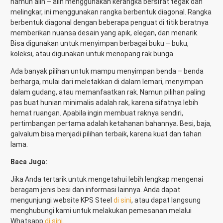
namun alih – alih menggunakan kerangka bersifat tegak dan
melingkar, ini menggunakan rangka berbentuk diagonal. Rangka
berbentuk diagonal dengan beberapa penguat di titik beratnya
memberikan nuansa desain yang apik, elegan, dan menarik.
Bisa digunakan untuk menyimpan berbagai buku – buku,
koleksi, atau digunakan untuk menopang rak bunga.
Ada banyak pilihan untuk mampu menyimpan benda – benda
berharga, mulai dari meletakkan di dalam lemari, menyimpan
dalam gudang, atau memanfaatkan rak. Namun pilihan paling
pas buat hunian minimalis adalah rak, karena sifatnya lebih
hemat ruangan. Apabila ingin membuat raknya sendiri,
pertimbangan pertama adalah ketahanan bahannya. Besi, baja,
galvalum bisa menjadi pilihan terbaik, karena kuat dan tahan
lama.
Baca Juga:
Jika Anda tertarik untuk mengetahui lebih lengkap mengenai
beragam jenis besi dan informasi lainnya. Anda dapat
mengunjungi website KPS Steel
di sini
, atau dapat langsung
menghubungi kami untuk melakukan pemesanan melalui
Whatsapp
di sini
.