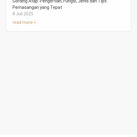
Gording Atap: Pengertian, Fungsi, Jenis dan Tips
Pemasangan yang Tepat
8 Juli 2025
read more >