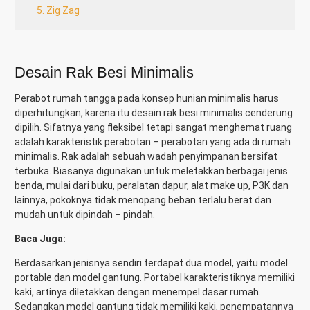
5. Zig Zag
Desain Rak Besi Minimalis
Perabot rumah tangga pada konsep hunian minimalis harus
diperhitungkan, karena itu
desain rak besi minimalis cenderung
dipilih. Sifatnya yang fleksibel tetapi sangat menghemat ruang
adalah karakteristik perabotan – perabotan yang ada di rumah
minimalis. Rak adalah sebuah wadah penyimpanan bersifat
terbuka. Biasanya digunakan untuk meletakkan berbagai jenis
benda, mulai dari buku, peralatan dapur, alat make up, P3K dan
lainnya, pokoknya tidak menopang beban terlalu berat dan
mudah untuk dipindah – pindah.
Baca Juga:
Berdasarkan jenisnya sendiri terdapat dua model, yaitu model
portable dan model gantung. Portabel karakteristiknya memiliki
kaki, artinya diletakkan dengan menempel dasar rumah.
Sedangkan model gantung tidak memiliki kaki, penempatannya