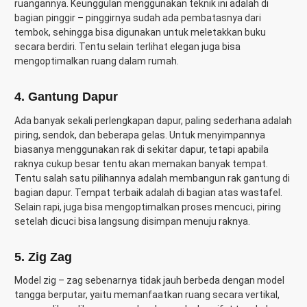
ruangannya. Keunggulan menggunakan teknik ini adalah di
bagian pinggir – pinggirnya sudah ada pembatasnya dari
tembok, sehingga bisa digunakan untuk meletakkan buku
secara berdiri. Tentu selain terlihat elegan juga bisa
mengoptimalkan ruang dalam rumah.
4.
Gantung Dapur
Ada banyak sekali perlengkapan dapur, paling sederhana adalah
piring, sendok, dan beberapa gelas. Untuk menyimpannya
biasanya menggunakan rak di sekitar dapur, tetapi apabila
raknya cukup besar tentu akan memakan banyak tempat.
Tentu salah satu pilihannya adalah membangun rak gantung di
bagian dapur. Tempat terbaik adalah di bagian atas wastafel.
Selain rapi, juga bisa mengoptimalkan proses mencuci, piring
setelah dicuci bisa langsung disimpan menuju raknya.
5.
Zig Zag
Model zig – zag sebenarnya tidak jauh berbeda dengan model
tangga berputar, yaitu memanfaatkan ruang secara vertikal,