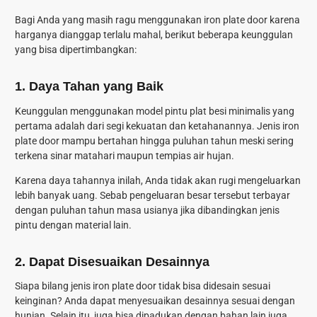
Bagi Anda yang masih ragu menggunakan iron plate door karena
harganya dianggap terlalu mahal, berikut beberapa keunggulan
yang bisa dipertimbangkan:
1. Daya Tahan yang Baik
Keunggulan menggunakan model pintu plat besi minimalis yang
pertama adalah dari segi kekuatan dan ketahanannya. Jenis iron
plate door mampu bertahan hingga puluhan tahun meski sering
terkena sinar matahari maupun tempias air hujan.
Karena daya tahannya inilah, Anda tidak akan rugi mengeluarkan
lebih banyak uang. Sebab pengeluaran besar tersebut terbayar
dengan puluhan tahun masa usianya jika dibandingkan jenis
pintu dengan material lain.
2. Dapat Disesuaikan Desainnya
Siapa bilang jenis iron plate door tidak bisa didesain sesuai
keinginan? Anda dapat menyesuaikan desainnya sesuai dengan
hunian. Selain itu, juga bisa dipadukan dengan bahan lain juga.