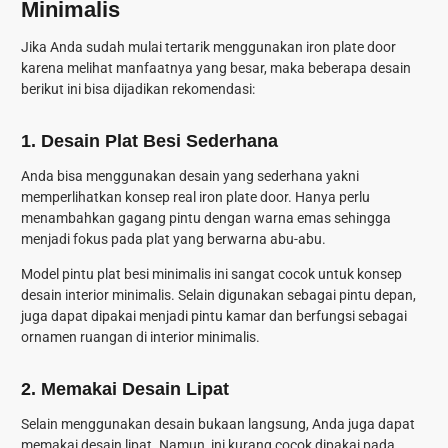
Minimalis
Jika Anda sudah mulai tertarik menggunakan iron plate door
karena melihat manfaatnya yang besar, maka beberapa desain
berikut ini bisa dijadikan rekomendasi:
1. Desain Plat Besi Sederhana
Anda bisa menggunakan desain yang sederhana yakni
memperlihatkan konsep real iron plate door. Hanya perlu
menambahkan gagang pintu dengan warna emas sehingga
menjadi fokus pada plat yang berwarna abu-abu.
Model pintu plat besi minimalis ini sangat cocok untuk konsep
desain interior minimalis. Selain digunakan sebagai pintu depan,
juga dapat dipakai menjadi pintu kamar dan berfungsi sebagai
ornamen ruangan di interior minimalis.
2. Memakai Desain Lipat
Selain menggunakan desain bukaan langsung, Anda juga dapat
memakai desain lipat. Namun, ini kurang cocok dipakai pada