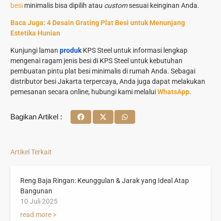
besi
minimalis bisa dipilih atau
custom
sesuai keinginan Anda.
Baca Juga:
4 Desain Grating Plat Besi untuk Menunjang
Estetika Hunian
Kunjungi laman
produk
KPS Steel untuk informasi lengkap
mengenai ragam jenis besi di KPS Steel untuk kebutuhan
pembuatan pintu plat besi minimalis di rumah Anda. Sebagai
distributor besi Jakarta terpercaya, Anda juga dapat melakukan
pemesanan secara online, hubungi kami melalui
WhatsApp
.
Bagikan Artikel :
Artikel Terkait
Reng Baja Ringan: Keunggulan & Jarak yang Ideal Atap
Bangunan
10 Juli 2025
read more >