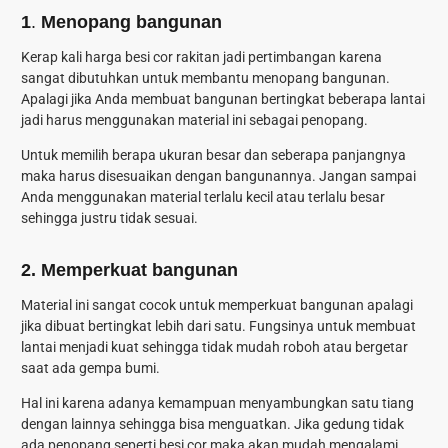
1
.
Menopang bangunan
Kerap kali harga besi cor rakitan jadi pertimbangan karena
sangat dibutuhkan untuk membantu menopang bangunan.
Apalagi jika Anda membuat bangunan bertingkat beberapa lantai
jadi harus menggunakan material ini sebagai penopang.
Untuk memilih berapa ukuran besar dan seberapa panjangnya
maka harus disesuaikan dengan bangunannya. Jangan sampai
Anda menggunakan material terlalu kecil atau terlalu besar
sehingga justru tidak sesuai.
2. Memperkuat bangunan
Material ini sangat cocok untuk memperkuat bangunan apalagi
jika dibuat bertingkat lebih dari satu. Fungsinya untuk membuat
lantai menjadi kuat sehingga tidak mudah roboh atau bergetar
saat ada gempa bumi.
Hal ini karena adanya kemampuan menyambungkan satu tiang
dengan lainnya sehingga bisa menguatkan. Jika gedung tidak
ada penopang seperti besi cor maka akan mudah mengalami