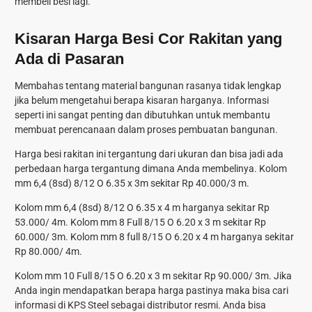
membeli besi lagi.
Kisaran Harga Besi Cor Rakitan yang
Ada di Pasaran
Membahas tentang material bangunan rasanya tidak lengkap
jika belum mengetahui berapa kisaran harganya. Informasi
seperti ini sangat penting dan dibutuhkan untuk membantu
membuat perencanaan dalam proses pembuatan bangunan.
Harga besi rakitan ini tergantung dari ukuran dan bisa jadi ada
perbedaan harga tergantung dimana Anda membelinya. Kolom
mm 6,4 (8sd) 8/12 O 6.35 x 3m sekitar Rp 40.000/3 m.
Kolom mm 6,4 (8sd) 8/12 O 6.35 x 4 m harganya sekitar Rp
53.000/ 4m. Kolom mm 8 Full 8/15 O 6.20 x 3 m sekitar Rp
60.000/ 3m. Kolom mm 8 full 8/15 O 6.20 x 4 m harganya sekitar
Rp 80.000/ 4m.
Kolom mm 10 Full 8/15 O 6.20 x 3 m sekitar Rp 90.000/ 3m. Jika
Anda ingin mendapatkan berapa harga pastinya maka bisa cari
informasi di KPS Steel sebagai distributor resmi. Anda bisa