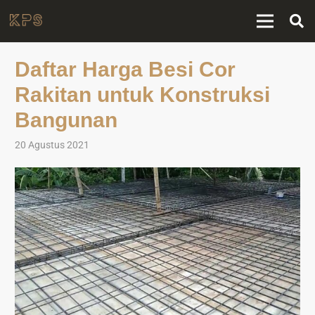
Daftar Harga Besi Cor
Rakitan untuk Konstruksi
Bangunan
20 Agustus 2021