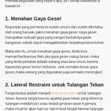
memiliki kegunaan yang seperti apa, ya? Simak ulasannya di
bawah ini:
1. Menahan Gaya Geser
Kegunaan yang pertama ini sudah umum dan sudah diketahui
oleh orang banyak, yakni menahan gaya geser. Gaya geser
merupakan sebuah gaya yang sangat berbahaya pada
bangunan, sebab dapat mengakibatkan terjadinya keruntuhan.
Maka dari itu, untuk menahan gaya geser, Anda bisa
memanfaatkannya. Nah, jika gaya geser cukup besar, maka
yang Anda perlukan adalah sekang atau besi cincin, karena
kapasitas geser beton terbatas. Jadi, semakin besar gaya
geser, maka sekang yang digunakan juga semakin meningkat.
2. Lateral Restraint untuk Tulangan Tekan
Fungsi kedua adalah menjadi
lateral restraint
untuk tulangan
tekan. Karena tanpa besi ini, apabila gaya tekan yang diterima
tulangan melebihi pcr atau terjadi getaran seperti gempa,
maka struktur akan hancur. Hal ini bisa terjadi karena tulangan