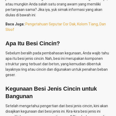
atau mungkin Anda salah satu orang awam yang memiliki
pertanyaan sama? Jika iya, yuk simak informasi yang akan
diulas di bawah ini:
Baca Juga:
Pengetahuan Seputar Cor Dak, Kolom Tiang, Dan
Sloof
Apa Itu Besi Cincin?
Sebelum beralih pada pembahasan kegunaan, Anda wajib tahu
apa itu besi jenis cincin. Nah, besi ini merupakan komponen
struktur yang terbuat dari beton, yang kemudian dibentuk
layaknya ring atau cincin dan digunakan untuk penahan beban
geser.
Kegunaan Besi Jenis Cincin untuk
Bangunan
Setelah mengetahui pengertian dari besi jenis cincin, kini akan
disajikan kegunaan dari besi jenis ini. Kira-kira besi jenis ini