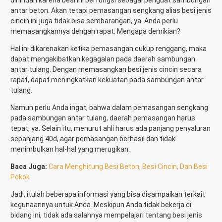
dihindari karena besi ini berfungsi sebagai penguat sambungan
antar beton. Akan tetapi pemasangan sengkang alias besi jenis
cincin ini juga tidak bisa sembarangan, ya. Anda perlu
memasangkannya dengan rapat. Mengapa demikian?
Hal ini dikarenakan ketika pemasangan cukup renggang, maka
dapat mengakibatkan kegagalan pada daerah sambungan
antar tulang. Dengan memasangkan besi jenis cincin secara
rapat, dapat meningkatkan kekuatan pada sambungan antar
tulang.
Namun perlu Anda ingat, bahwa dalam pemasangan sengkang
pada sambungan antar tulang, daerah pemasangan harus
tepat, ya. Selain itu, menurut ahli harus ada panjang penyaluran
sepanjang 40d, agar pemasangan berhasil dan tidak
menimbulkan hal-hal yang merugikan.
Baca Juga:
Cara Menghitung Besi Beton, Besi Cincin, Dan Besi
Pokok
Jadi, itulah beberapa informasi yang bisa disampaikan terkait
kegunaannya untuk Anda. Meskipun Anda tidak bekerja di
bidang ini, tidak ada salahnya mempelajari tentang besi jenis