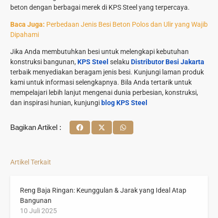
beton dengan berbagai merek di KPS Steel yang terpercaya.
Baca Juga:
Perbedaan Jenis Besi Beton Polos dan Ulir yang Wajib
Dipahami
Jika Anda membutuhkan besi untuk melengkapi kebutuhan
konstruksi bangunan,
KPS Steel
selaku
Distributor Besi Jakarta
terbaik menyediakan beragam jenis besi. Kunjungi laman produk
kami untuk informasi selengkapnya. Bila Anda tertarik untuk
mempelajari lebih lanjut mengenai dunia perbesian, konstruksi,
dan inspirasi hunian, kunjungi
blog KPS Steel
Bagikan Artikel :
Artikel Terkait
Reng Baja Ringan: Keunggulan & Jarak yang Ideal Atap
Bangunan
10 Juli 2025