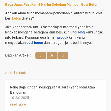
Baca Juga:
Pastikan 4 Hal Ini Sebelum Membeli Besi Beton
Apakah Anda telah memahami perbedaan di antara kedua jenis
besi
beton
di atas?
Jika Anda tertarik untuk mempelajari informasi yang lebih
lengkap mengenai beragam jenis besi, kunjungi
blog
kami untuk
info terbaru. Kunjungi juga laman
produk
kami yang
menyediakan
besi beton
dan beragam jenis besi lainnya.
Bagikan Artikel :
Artikel Terkait
Reng Baja Ringan: Keunggulan & Jarak yang Ideal Atap
Bangunan
10 Juli 2025
read more >