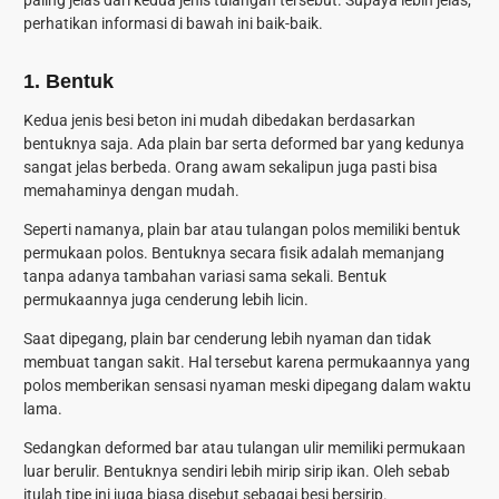
paling jelas dari kedua jenis tulangan tersebut. Supaya lebih jelas,
perhatikan informasi di bawah ini baik-baik.
1. Bentuk
Kedua jenis besi beton ini mudah dibedakan berdasarkan
bentuknya saja. Ada plain bar serta deformed bar yang kedunya
sangat jelas berbeda. Orang awam sekalipun juga pasti bisa
memahaminya dengan mudah.
Seperti namanya, plain bar atau tulangan polos memiliki bentuk
permukaan polos. Bentuknya secara fisik adalah memanjang
tanpa adanya tambahan variasi sama sekali. Bentuk
permukaannya juga cenderung lebih licin.
Saat dipegang, plain bar cenderung lebih nyaman dan tidak
membuat tangan sakit. Hal tersebut karena permukaannya yang
polos memberikan sensasi nyaman meski dipegang dalam waktu
lama.
Sedangkan deformed bar atau tulangan ulir memiliki permukaan
luar berulir. Bentuknya sendiri lebih mirip sirip ikan. Oleh sebab
itulah tipe ini juga biasa disebut sebagai besi bersirip.