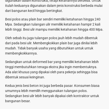
digunakan dalam konstruksi, tetapi ketahannya berbeda. Untuk
itulah keduanya digunakan dalam jenis konstruksi berbeda mulai
dari bangunan kecil hingga bertingkat.
Besi polos atau plain bar sendiri memiliki ketahanan hingga 240
Mpa. Sedangkan tulangan ulir memiliki ketahanan hampir 2 kali
lebih tinggi. Besi ulir mampu memiliki ketahanan hingga 400 Mpa.
Oleh sebab itu juga tulangan polos jauh lebih mudah dibentuk
dari pada besi ulir. Membengkokkan plain bar juga dinilai lebih
mudah. Tidak banyak usaha yang dibutuhkan untuk untuk
membengkokkannya.
Sedangkan untuk deformed bar yang memiliki ketahanan lebih
tinggi membutuhkan tenaga ekstra jika ingin membentuknya.
Ada alat khusus yang dipakai oleh para pekerja sehingga bisa
dibentuk sesuai keinginan.
Kedua jenis besi beton ini juga berbeda pasar. Konsumen biasa
umumnya lebih memilih menggunakan tulangan polos.
Sedangkan besi ulir lebih banyak dipakai oleh kontraktor untuk
bangunan besar.