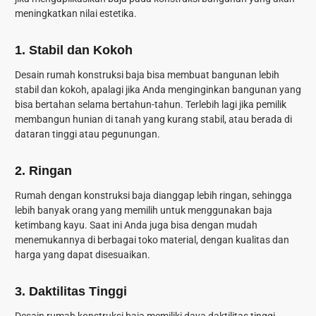
meningkatkan nilai estetika.
1.
Stabil dan Kokoh
Desain rumah konstruksi baja bisa membuat bangunan lebih
stabil dan kokoh, apalagi jika Anda menginginkan bangunan yang
bisa bertahan selama bertahun-tahun. Terlebih lagi jika pemilik
membangun hunian di tanah yang kurang stabil, atau berada di
dataran tinggi atau pegunungan.
2.
Ringan
Rumah dengan konstruksi baja dianggap lebih ringan, sehingga
lebih banyak orang yang memilih untuk menggunakan baja
ketimbang kayu. Saat ini Anda juga bisa dengan mudah
menemukannya di berbagai toko material, dengan kualitas dan
harga yang dapat disesuaikan.
3.
Daktilitas Tinggi
Desain rumah konstruksi baja memiliki daya daktilitas tinggi,