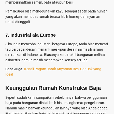
memperlihatkan semen, bata ataupun besi.
Pemilik juga bisa menggunakan kayu sebagai aspek pada hunian,
yang akan membuat rumah terasa lebih homey dan nyaman
untuk ditinggali.
7.
Industrial ala Europe
Jika ingin mencoba industrial bergaya Europe, Anda bisa mencari
tau berbagai desain menarik meskipun desain ini masih jarang
diterapkan di Indonesia. Biasanya konstruksi bangunan terlihat
asimetris, namun masih menerapkan konsep serupa.
Baca Juga:
Kenali Ragam Jarak Anyaman Besi Cor Dak yang
Ideal
Keunggulan Rumah Konstruksi Baja
Seperti sudah kami sampaikan sebelumnya, bahwa penggunaan
baja pada bangunan dinilai lebih bisa menghemat pengeluaran.
Namun masih banyak keunggulan lainnya yang bisa Anda dapat,
jika mengaplikasikan baja pada konstruksi bangunan yang akan