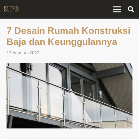
7 Desain Rumah Konstruksi
Baja dan Keunggulannya
17 Agustus 2022