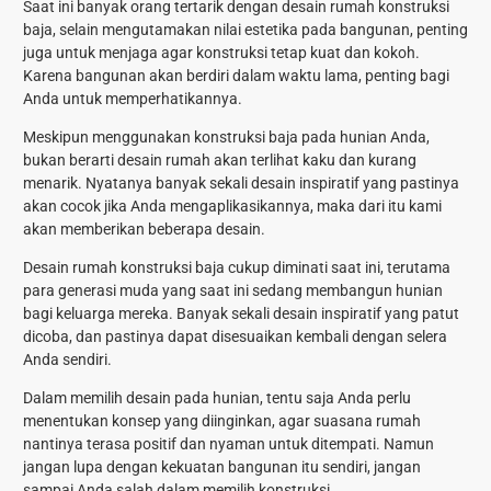
Saat ini banyak orang tertarik dengan desain rumah konstruksi
baja, selain mengutamakan nilai estetika pada bangunan, penting
juga untuk menjaga agar konstruksi tetap kuat dan kokoh.
Karena bangunan akan berdiri dalam waktu lama, penting bagi
Anda untuk memperhatikannya.
Meskipun menggunakan konstruksi baja pada hunian Anda,
bukan berarti desain rumah akan terlihat kaku dan kurang
menarik. Nyatanya banyak sekali desain inspiratif yang pastinya
akan cocok jika Anda mengaplikasikannya, maka dari itu kami
akan memberikan beberapa desain.
Desain rumah konstruksi baja cukup diminati saat ini, terutama
para generasi muda yang saat ini sedang membangun hunian
bagi keluarga mereka. Banyak sekali desain inspiratif yang patut
dicoba, dan pastinya dapat disesuaikan kembali dengan selera
Anda sendiri.
Dalam memilih desain pada hunian, tentu saja Anda perlu
menentukan konsep yang diinginkan, agar suasana rumah
nantinya terasa positif dan nyaman untuk ditempati. Namun
jangan lupa dengan kekuatan bangunan itu sendiri, jangan
sampai Anda salah dalam memilih konstruksi.