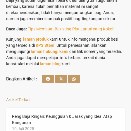
Baja yang sudah digunakan bisa didaur ulang dan digunakan
kembali, karena itulah pemilihan material ini sangat
direkomendasikan, tidak hanya menguntungkan bagi Anda,
namun juga memberi dampak positif bagi lingkungan sekitar.
Baca Juga:
Tips Membuat Bekisting Plat Lantai yang Kokoh
Kunjungi
laman produk
kami untuk info mengenai produk besi
yang tersedia di
KPS Steel
. Untuk pemesanan, silahkan
mengunjungi
laman hubungi kami
dan klik nomer yang tersedia.
Anda juga dapat mempelajari info terbaru terkait dunia
konstruksi melalui
laman blog
kami.
Bagikan Artikel :
Artikel Terkait
Reng Baja Ringan: Keunggulan & Jarak yang Ideal Atap
Bangunan
10 Juli 2025