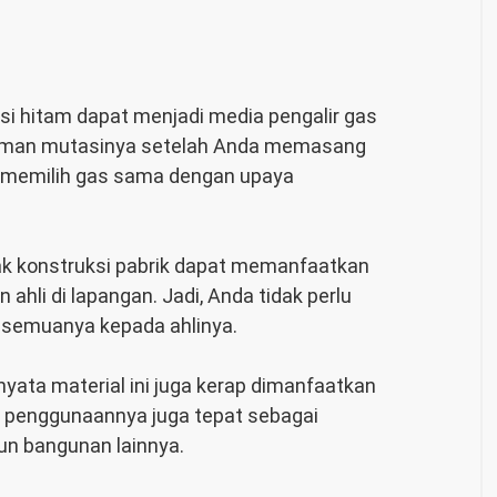
esi hitam
dapat menjadi media pengalir gas
n aman mutasinya setelah Anda memasang
n memilih gas sama dengan upaya
pihak konstruksi pabrik dapat memanfaatkan
ahli di lapangan. Jadi, Anda tidak perlu
 semuanya kepada ahlinya.
yata material ini juga kerap dimanfaatkan
u, penggunaannya juga tepat sebagai
n bangunan lainnya.