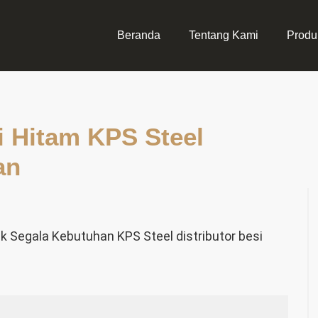
Beranda
Tentang Kami
Produ
i Hitam KPS Steel
an