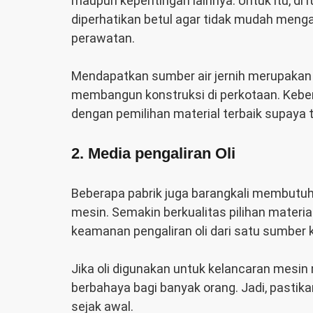
maupun kepentingan lainnya. Untuk itu, di r
diperhatikan betul agar tidak mudah menga
perawatan.
Mendapatkan sumber air jernih merupakan
membangun konstruksi di perkotaan. Keber
dengan pemilihan material terbaik supaya
2. Media pengaliran Oli
Beberapa pabrik juga barangkali membutuh
mesin. Semakin berkualitas pilihan materia
keamanan pengaliran oli dari satu sumber 
Jika oli digunakan untuk kelancaran mesin
berbahaya bagi banyak orang. Jadi, pastika
sejak awal.