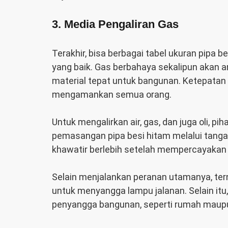
3. Media Pengaliran Gas
Terakhir, bisa berbagai
tabel ukuran pipa b
yang baik. Gas berbahaya sekalipun aka
material tepat untuk bangunan. Ketepata
mengamankan semua orang.
Untuk mengalirkan air, gas, dan juga oli, 
pemasangan pipa besi hitam melalui tangan 
khawatir berlebih setelah mempercayakan
Selain menjalankan peranan utamanya, tern
untuk menyangga lampu jalanan. Selain it
penyangga bangunan, seperti rumah maupu