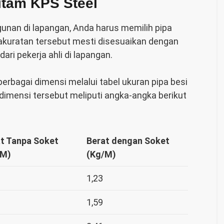
itam KPS Steel
an di lapangan, Anda harus memilih pipa
eakuratan tersebut mesti disesuaikan dengan
ri pekerja ahli di lapangan.
 berbagai dimensi melalui
tabel ukuran pipa besi
dimensi tersebut meliputi angka-angka berikut
t Tanpa Soket
Berat dengan Soket
/M)
(Kg/M)
1,23
1,59