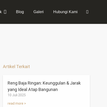
k
Blog
Galeri
Hubungi Kami
Artikel Terkait
Reng Baja Ringan: Keunggulan & Jarak
yang Ideal Atap Bangunan
10 Juli 2025
read more >