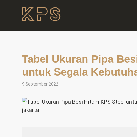
Tabel Ukuran Pipa Bes
untuk Segala Kebutuh
9 September 2022