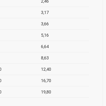
2,46
3,17
3,66
5,16
6,64
8,63
0
12,40
0
16,70
0
19,80