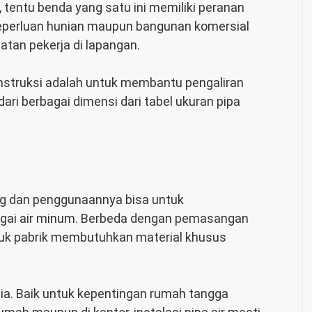
tentu benda yang satu ini memiliki peranan
 keperluan hunian maupun bangunan komersial
atan pekerja di lapangan.
nstruksi adalah untuk membantu pengaliran
dari berbagai dimensi dari
tabel ukuran pipa
ng dan penggunaannya bisa untuk
gai air minum. Berbeda dengan pemasangan
uk pabrik membutuhkan material khusus
a. Baik untuk kepentingan rumah tangga