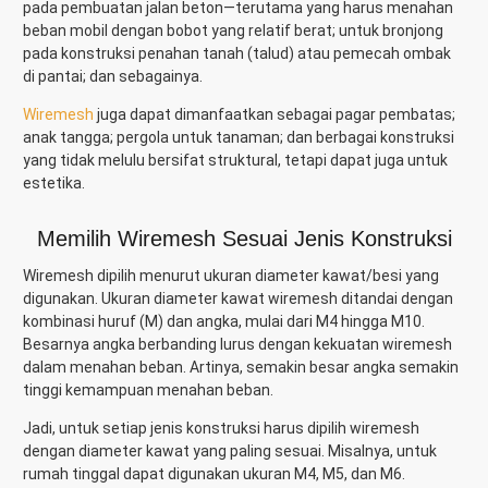
pada pembuatan jalan beton—terutama yang harus menahan
beban mobil dengan bobot yang relatif berat; untuk bronjong
pada konstruksi penahan tanah (talud) atau pemecah ombak
di pantai; dan sebagainya.
Wiremesh
juga dapat dimanfaatkan sebagai pagar pembatas;
anak tangga; pergola untuk tanaman; dan berbagai konstruksi
yang tidak melulu bersifat struktural, tetapi dapat juga untuk
estetika.
Memilih Wiremesh Sesuai Jenis Konstruksi
Wiremesh dipilih menurut ukuran diameter kawat/besi yang
digunakan. Ukuran diameter kawat wiremesh ditandai dengan
kombinasi huruf (M) dan angka, mulai dari M4 hingga M10.
Besarnya angka berbanding lurus dengan kekuatan wiremesh
dalam menahan beban. Artinya, semakin besar angka semakin
tinggi kemampuan menahan beban.
Jadi, untuk setiap jenis konstruksi harus dipilih wiremesh
dengan diameter kawat yang paling sesuai. Misalnya, untuk
rumah tinggal dapat digunakan ukuran M4, M5, dan M6.