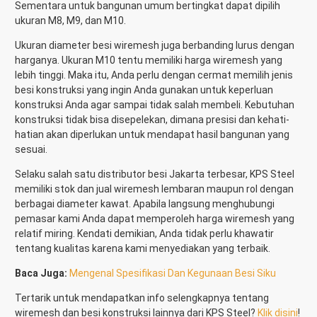
Sementara untuk bangunan umum bertingkat dapat dipilih
ukuran M8, M9, dan M10.
Ukuran diameter besi wiremesh juga berbanding lurus dengan
harganya. Ukuran M10 tentu memiliki harga wiremesh yang
lebih tinggi. Maka itu, Anda perlu dengan cermat memilih jenis
besi konstruksi yang ingin Anda gunakan untuk keperluan
konstruksi Anda agar sampai tidak salah membeli. Kebutuhan
konstruksi tidak bisa disepelekan, dimana presisi dan kehati-
hatian akan diperlukan untuk mendapat hasil bangunan yang
sesuai.
Selaku salah satu distributor besi Jakarta terbesar, KPS Steel
memiliki stok dan jual wiremesh lembaran maupun rol dengan
berbagai diameter kawat. Apabila langsung menghubungi
pemasar kami Anda dapat memperoleh harga wiremesh yang
relatif miring. Kendati demikian, Anda tidak perlu khawatir
tentang kualitas karena kami menyediakan yang terbaik.
Baca Juga:
Mengenal Spesifikasi Dan Kegunaan Besi Siku
Tertarik untuk mendapatkan info selengkapnya tentang
wiremesh dan besi konstruksi lainnya dari KPS Steel?
Klik disini
!