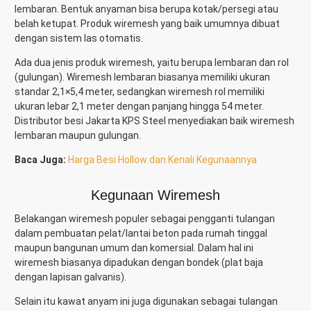
lembaran. Bentuk anyaman bisa berupa kotak/persegi atau
belah ketupat. Produk wiremesh yang baik umumnya dibuat
dengan sistem las otomatis.
Ada dua jenis produk wiremesh, yaitu berupa lembaran dan rol
(gulungan). Wiremesh lembaran biasanya memiliki ukuran
standar 2,1×5,4 meter, sedangkan wiremesh rol memiliki
ukuran lebar 2,1 meter dengan panjang hingga 54 meter.
Distributor besi Jakarta KPS Steel menyediakan baik wiremesh
lembaran maupun gulungan.
Baca Juga:
Harga Besi Hollow dan Kenali Kegunaannya
Kegunaan Wiremesh
Belakangan wiremesh populer sebagai pengganti tulangan
dalam pembuatan pelat/lantai beton pada rumah tinggal
maupun bangunan umum dan komersial. Dalam hal ini
wiremesh biasanya dipadukan dengan bondek (plat baja
dengan lapisan galvanis).
Selain itu kawat anyam ini juga digunakan sebagai tulangan