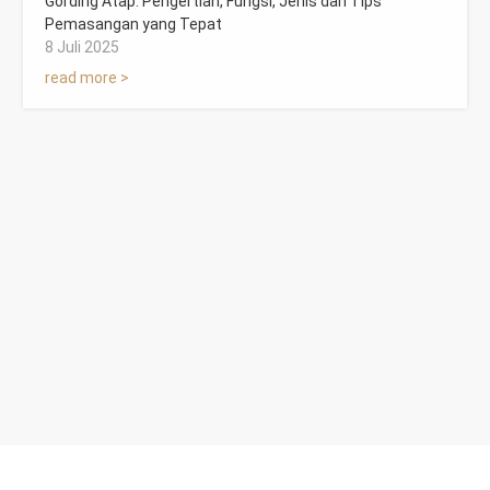
Gording Atap: Pengertian, Fungsi, Jenis dan Tips
Pemasangan yang Tepat
8 Juli 2025
read more >