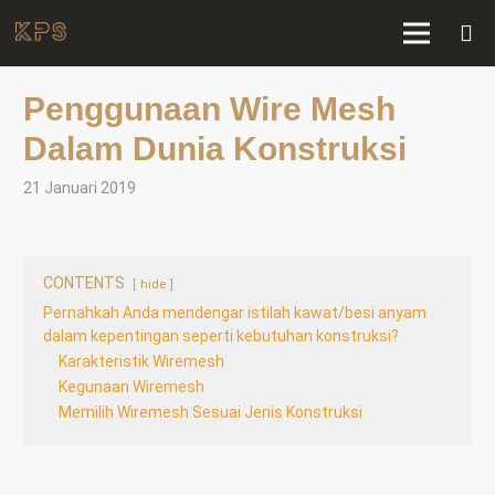
Penggunaan Wire Mesh
Dalam Dunia Konstruksi
21 Januari 2019
CONTENTS
hide
Pernahkah Anda mendengar istilah kawat/besi anyam
dalam kepentingan seperti kebutuhan konstruksi?
Karakteristik Wiremesh
Kegunaan Wiremesh
Memilih Wiremesh Sesuai Jenis Konstruksi