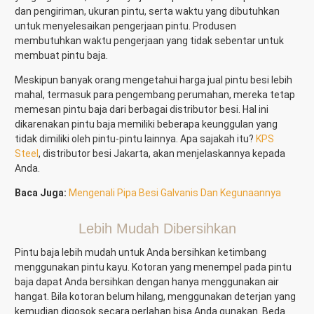
dan pengiriman, ukuran pintu, serta waktu yang dibutuhkan
untuk menyelesaikan pengerjaan pintu. Produsen
membutuhkan waktu pengerjaan yang tidak sebentar untuk
membuat pintu baja.
Meskipun banyak orang mengetahui harga jual pintu besi lebih
mahal, termasuk para pengembang perumahan, mereka tetap
memesan pintu baja dari berbagai
distributor besi
. Hal ini
dikarenakan pintu baja memiliki beberapa keunggulan yang
tidak dimiliki oleh pintu-pintu lainnya. Apa sajakah itu?
KPS
Steel
, distributor besi Jakarta, akan menjelaskannya kepada
Anda.
Baca Juga:
Mengenali Pipa Besi Galvanis Dan Kegunaannya
Lebih Mudah Dibersihkan
Pintu baja lebih mudah untuk Anda bersihkan ketimbang
menggunakan pintu kayu. Kotoran yang menempel pada pintu
baja dapat Anda bersihkan dengan hanya menggunakan air
hangat. Bila kotoran belum hilang, menggunakan deterjan yang
kemudian digosok secara perlahan bisa Anda gunakan. Beda