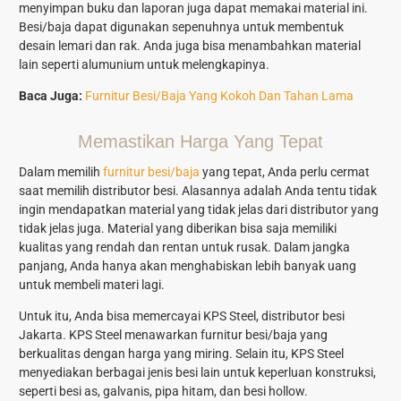
menyimpan buku dan laporan juga dapat memakai material ini.
Besi/baja dapat digunakan sepenuhnya untuk membentuk
desain lemari dan rak. Anda juga bisa menambahkan material
lain seperti alumunium untuk melengkapinya.
Baca Juga
:
Furnitur Besi/Baja Yang Kokoh Dan Tahan Lama
Memastikan Harga Yang Tepat
Dalam memilih
furnitur besi/baja
yang tepat, Anda perlu cermat
saat memilih distributor besi. Alasannya adalah Anda tentu tidak
ingin mendapatkan material yang tidak jelas dari distributor yang
tidak jelas juga. Material yang diberikan bisa saja memiliki
kualitas yang rendah dan rentan untuk rusak. Dalam jangka
panjang, Anda hanya akan menghabiskan lebih banyak uang
untuk membeli materi lagi.
Untuk itu, Anda bisa memercayai KPS Steel, distributor besi
Jakarta. KPS Steel menawarkan furnitur besi/baja yang
berkualitas dengan harga yang miring. Selain itu, KPS Steel
menyediakan berbagai jenis besi lain untuk keperluan konstruksi,
seperti besi as, galvanis, pipa hitam, dan besi hollow.