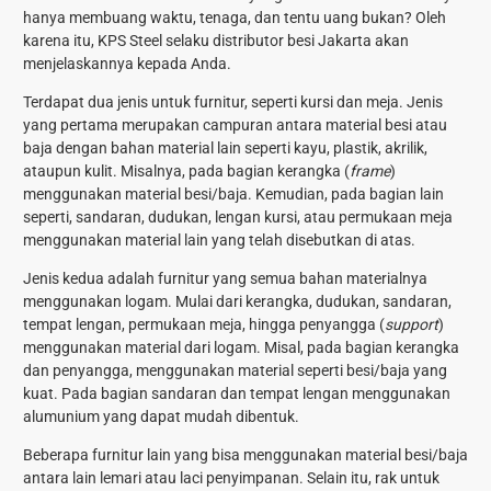
hanya membuang waktu, tenaga, dan tentu uang bukan? Oleh
karena itu, KPS Steel selaku distributor besi Jakarta akan
menjelaskannya kepada Anda.
Terdapat dua jenis untuk furnitur, seperti kursi dan meja. Jenis
yang pertama merupakan campuran antara material besi atau
baja dengan bahan material lain seperti kayu, plastik, akrilik,
ataupun kulit. Misalnya, pada bagian kerangka (
frame
)
menggunakan material besi/baja. Kemudian, pada bagian lain
seperti, sandaran, dudukan, lengan kursi, atau permukaan meja
menggunakan material lain yang telah disebutkan di atas.
Jenis kedua adalah furnitur yang semua bahan materialnya
menggunakan logam. Mulai dari kerangka, dudukan, sandaran,
tempat lengan, permukaan meja, hingga penyangga (
support
)
menggunakan material dari logam. Misal, pada bagian kerangka
dan penyangga, menggunakan material seperti besi/baja yang
kuat. Pada bagian sandaran dan tempat lengan menggunakan
alumunium yang dapat mudah dibentuk.
Beberapa furnitur lain yang bisa menggunakan material besi/baja
antara lain lemari atau laci penyimpanan. Selain itu, rak untuk