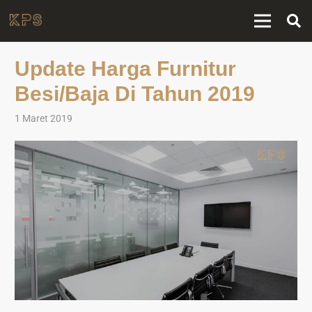
Update Harga Furnitur
Besi/Baja Di Tahun 2019
1 Maret 2019