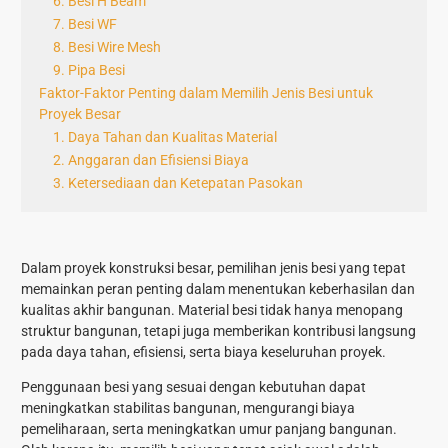
6. Besi H Beam
7. Besi WF
8. Besi Wire Mesh
9. Pipa Besi
Faktor-Faktor Penting dalam Memilih Jenis Besi untuk
Proyek Besar
1. Daya Tahan dan Kualitas Material
2. Anggaran dan Efisiensi Biaya
3. Ketersediaan dan Ketepatan Pasokan
Dalam proyek konstruksi besar, pemilihan
jenis besi
yang tepat
memainkan peran penting dalam menentukan keberhasilan dan
kualitas akhir bangunan. Material besi tidak hanya menopang
struktur bangunan, tetapi juga memberikan kontribusi langsung
pada daya tahan, efisiensi, serta biaya keseluruhan proyek.
Penggunaan besi yang sesuai dengan kebutuhan dapat
meningkatkan stabilitas bangunan, mengurangi biaya
pemeliharaan, serta meningkatkan umur panjang bangunan.