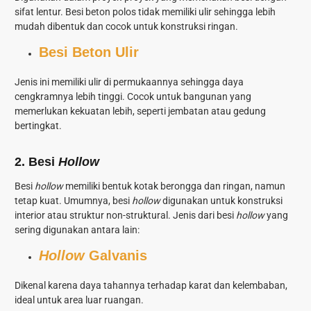
sifat lentur. Besi beton polos tidak memiliki ulir sehingga lebih
mudah dibentuk dan cocok untuk konstruksi ringan.
Besi Beton Ulir
Jenis ini memiliki ulir di permukaannya sehingga daya
cengkramnya lebih tinggi. Cocok untuk bangunan yang
memerlukan kekuatan lebih, seperti jembatan atau gedung
bertingkat.
2. Besi
Hollow
Besi
hollow
memiliki bentuk kotak berongga dan ringan, namun
tetap kuat. Umumnya, besi
hollow
digunakan untuk konstruksi
interior atau struktur non-struktural. Jenis dari besi
hollow
yang
sering digunakan antara lain:
Hollow
Galvanis
Dikenal karena daya tahannya terhadap karat dan kelembaban,
ideal untuk area luar ruangan.