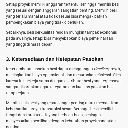
Setiap proyek memiliki anggaran tertentu, sehingga memilih besi
yang sesuai dengan anggaran sangatlah penting. Memilih besi
yang terlalu mahal atau tidak sesuai bisa mengakibatkan
pembengkakan biaya yang tidak diperlukan.
Sebaliknya, besi berkualitas rendah mungkin tampak ekonomis
pada awalnya, tetapi bisa menyebabkan biaya pemeliharaan
yang tinggi di masa depan.
3. Ketersediaan dan Ketepatan Pasokan
Keterlambatan pasokan besi dapat mengganggu
timeline
proyek,
meningkatkan biaya operasional, dan menurunkan efisiensi. Oleh
karena itu, bekerja sama dengan distributor besi yang terpercaya
sangat disarankan agar ketepatan dan kualitas pasokan besi
tetap terjaga.
Memilih
jenis besi
yang tepat sangat penting untuk memastikan
keberhasilan proyek konstruksi besar. Berbagai besi memiliki
fungsi dan karakteristik yang berbeda-beda, sehingga
menyesuaikan pemilihan dengan kebutuhan proyek sangatlah
penting.