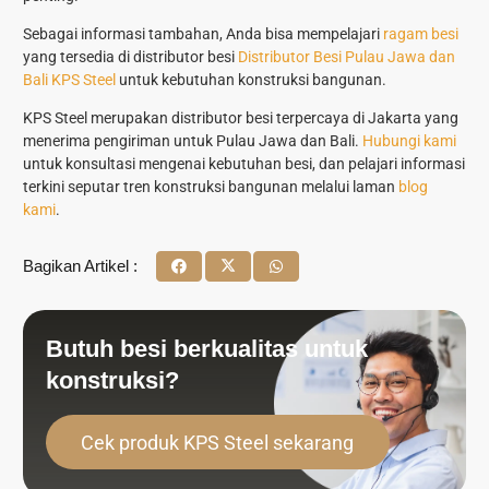
Sebagai informasi tambahan, Anda bisa mempelajari
ragam besi
yang tersedia di distributor besi
Distributor Besi Pulau Jawa dan
Bali KPS Steel
untuk kebutuhan konstruksi bangunan.
KPS Steel merupakan distributor besi terpercaya di Jakarta yang
menerima pengiriman untuk Pulau Jawa dan Bali.
Hubungi kami
untuk konsultasi mengenai kebutuhan besi, dan pelajari informasi
terkini seputar tren konstruksi bangunan melalui laman
blog
kami
.
Bagikan Artikel :
Butuh besi berkualitas untuk
konstruksi?
Cek produk KPS Steel sekarang