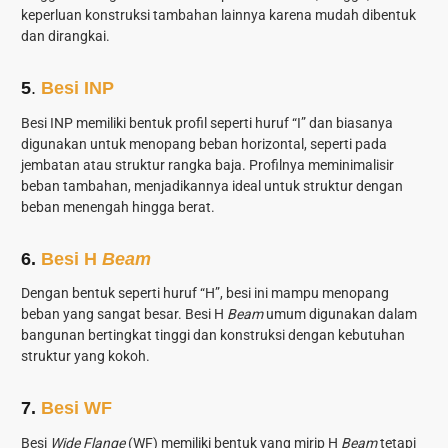
keperluan konstruksi tambahan lainnya karena mudah dibentuk
dan dirangkai.
5
.
Besi INP
Besi INP memiliki bentuk profil seperti huruf “I” dan biasanya
digunakan untuk menopang beban horizontal, seperti pada
jembatan atau struktur rangka baja. Profilnya meminimalisir
beban tambahan, menjadikannya ideal untuk struktur dengan
beban menengah hingga berat.
6.
Besi H
Beam
Dengan bentuk seperti huruf “H”, besi ini mampu menopang
beban yang sangat besar. Besi H
Beam
umum digunakan dalam
bangunan bertingkat tinggi dan konstruksi dengan kebutuhan
struktur yang kokoh.
7.
Besi WF
Besi
Wide Flange
(WF) memiliki bentuk yang mirip H
Beam
tetapi