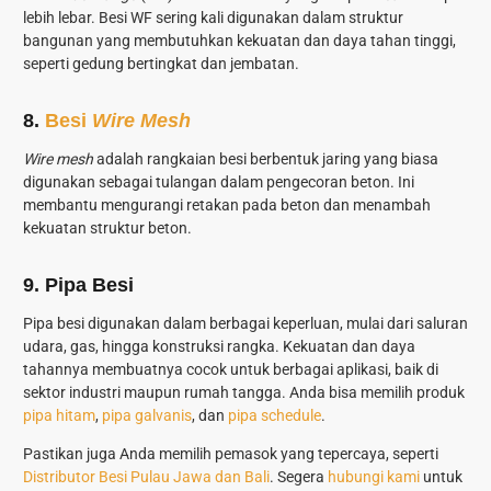
lebih lebar. Besi WF sering kali digunakan dalam struktur
bangunan yang membutuhkan kekuatan dan daya tahan tinggi,
seperti gedung bertingkat dan jembatan.
8.
Besi
Wire Mesh
Wire mesh
adalah rangkaian besi berbentuk jaring yang biasa
digunakan sebagai tulangan dalam pengecoran beton. Ini
membantu mengurangi retakan pada beton dan menambah
kekuatan struktur beton.
9. Pipa Besi
Pipa besi digunakan dalam berbagai keperluan, mulai dari saluran
udara, gas, hingga konstruksi rangka. Kekuatan dan daya
tahannya membuatnya cocok untuk berbagai aplikasi, baik di
sektor industri maupun rumah tangga. Anda bisa memilih produk
pipa hitam
,
pipa galvanis
, dan
pipa schedule
.
Pastikan juga Anda memilih pemasok yang tepercaya, seperti
Distributor Besi Pulau Jawa dan Bali
. Segera
hubungi kami
untuk