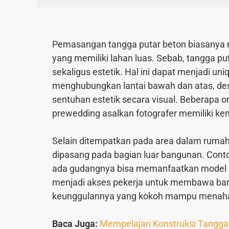
Pemasangan tangga putar beton
biasanya 
yang memiliki lahan luas. Sebab, tangga p
sekaligus estetik. Hal ini dapat menjadi uni
menghubungkan lantai bawah dan atas, de
sentuhan estetik secara visual. Beberapa 
prewedding asalkan fotografer memiliki k
Selain ditempatkan pada area dalam rumah, 
dipasang pada bagian luar bangunan. Cont
ada gudangnya bisa memanfaatkan model me
menjadi akses pekerja untuk membawa bar
keunggulannya yang kokoh mampu menaha
Baca Juga:
Mempelajari Konstruksi Tangga 