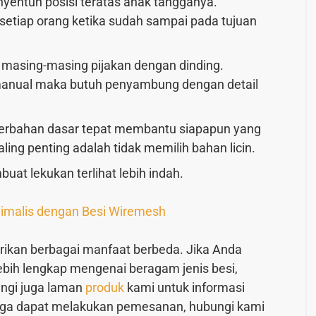
yentuh posisi teratas anak tangganya.
etiap orang ketika sudah sampai pada tujuan
 masing-masing pijakan dengan dinding.
 manual maka butuh penyambung dengan detail
 berbahan dasar tepat membantu siapapun yang
ing penting adalah tidak memilih bahan licin.
at lekukan terlihat lebih indah.
imalis dengan Besi Wiremesh
rikan berbagai manfaat berbeda. Jika Anda
lebih lengkap mengenai beragam jenis besi,
ungi juga laman
produk
kami untuk informasi
juga dapat melakukan pemesanan, hubungi kami