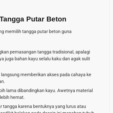
Tangga Putar
Beton
g memilih tangga putar beton
guna
gkan pemasangan tangga tradisional, apalagi
ya juga bahan kayu selalu kaku dan agak sulit
ak langsung memberikan akses pada cahaya ke
an.
ebih lama dibandingkan kayu. Awetnya material
lebih hemat.
r tangga karena bentuknya yang lurus atau