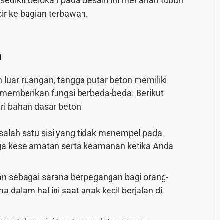
 sedikit belokan pada desain ini menahan tubuh
cir ke bagian terbawah.
n
luar ruangan, tangga putar beton memiliki
 memberikan fungsi berbeda-beda. Berikut
ri bahan dasar beton:
salah satu sisi yang tidak menempel pada
a keselamatan serta keamanan ketika Anda
akan sebagai sarana berpegangan bagi orang-
 dalam hal ini saat anak kecil berjalan di