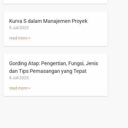
Kurva S dalam Manajemen Proyek
9 Juli 2025
read more >
Gording Atap: Pengertian, Fungsi, Jenis
dan Tips Pemasangan yang Tepat
8 Juli 2025
read more >