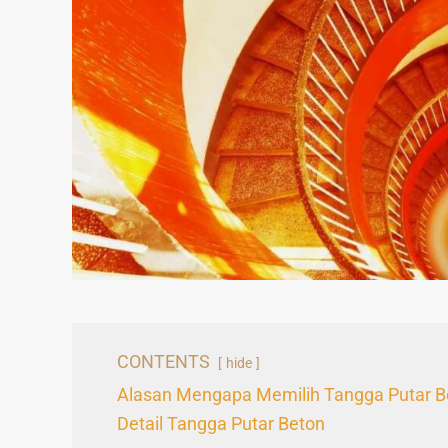
CONTENTS
hide
Alasan Mengapa Memilih Tangga Putar B
Detail Tangga Putar Beton