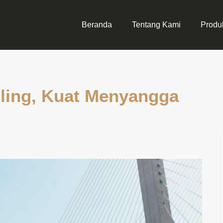
Beranda
Tentang Kami
Produ
 Sling, Kuat Menyangga