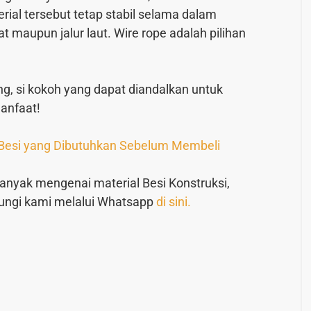
ial tersebut tetap stabil selama dalam
t maupun jalur laut. Wire rope adalah pilihan
g, si kokoh yang dapat diandalkan untuk
manfaat!
 Besi yang Dibutuhkan Sebelum Membeli
banyak mengenai material Besi Konstruksi,
bungi kami melalui Whatsapp
di sini.