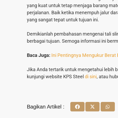
yang kuat untuk tetap menjaga barang mater
perjalanan. Baik ketika menempuh jalur dara
yang sangat tepat untuk tujuan ini.
Demikianlah pembahasan mengenai tali slin
berbagai tujuan. Semoga informasi ini ber
Baca Juga:
Ini Pentingnya Mengukur Berat
Jika Anda tertarik untuk mengetahui lebih 
kunjungi website KPS Steel
di sini
, atau hu
Bagikan Artikel :