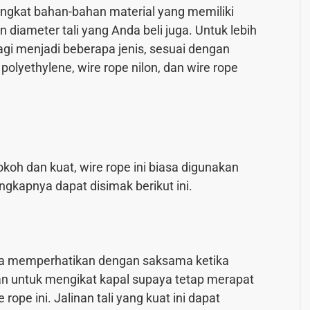
angkat bahan-bahan material yang memiliki
diameter tali yang Anda beli juga. Untuk lebih
 lagi menjadi beberapa jenis, sesuai dengan
olyethylene, wire rope nilon, dan wire rope
oh dan kuat, wire rope ini biasa digunakan
gkapnya dapat disimak berikut ini.
da memperhatikan dengan saksama ketika
an untuk mengikat kapal supaya tetap merapat
rope ini. Jalinan tali yang kuat ini dapat