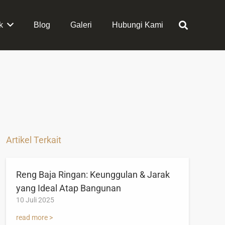
k
Blog
Galeri
Hubungi Kami
Artikel Terkait
Reng Baja Ringan: Keunggulan & Jarak
yang Ideal Atap Bangunan
10 Juli 2025
read more >