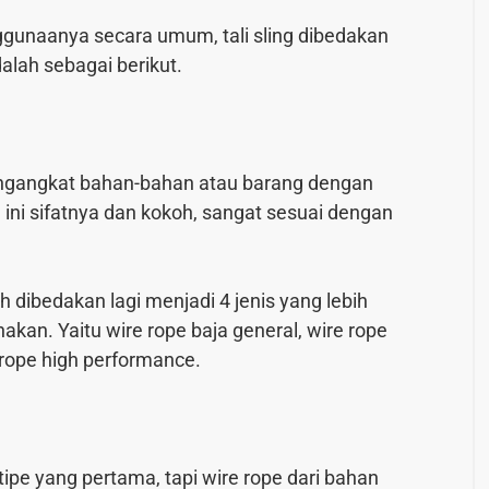
gunaanya secara umum, tali sling dibedakan
lah sebagai berikut.
engangkat bahan-bahan atau barang dengan
a ini sifatnya dan kokoh, sangat sesuai dengan
 dibedakan lagi menjadi 4 jenis yang lebih
nakan. Yaitu wire rope baja general, wire rope
e rope high performance.
ipe yang pertama, tapi wire rope dari bahan