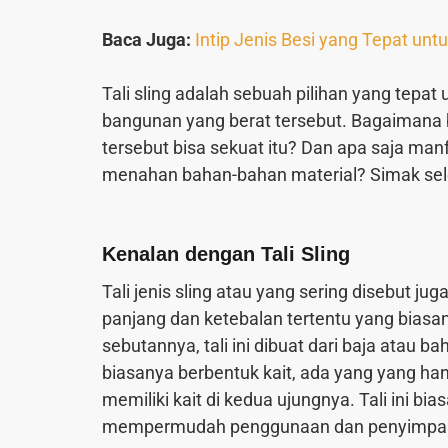
Baca Juga:
Intip Jenis Besi yang Tepat unt
Tali sling adalah sebuah pilihan yang te
bangunan yang berat tersebut. Bagaimana bi
tersebut bisa sekuat itu? Dan apa saja manf
menahan bahan-bahan material? Simak sele
Kenalan dengan Tali Sling
Tali jenis sling atau yang sering disebut jug
panjang dan ketebalan tertentu yang biasan
sebutannya, tali ini dibuat dari baja atau b
biasanya berbentuk kait, ada yang yang han
memiliki kait di kedua ujungnya. Tali ini b
mempermudah penggunaan dan penyimpa