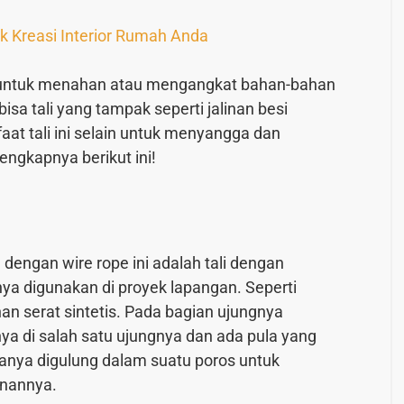
uk Kreasi Interior Rumah Anda
pat untuk menahan atau mengangkat bahan-bahan
sa tali yang tampak seperti jalinan besi
aat tali ini selain untuk menyangga dan
ngkapnya berikut ini!
a dengan wire rope ini adalah tali dengan
ya digunakan di proyek lapangan. Seperti
ahan serat sintetis. Pada bagian ujungnya
ya di salah satu ujungnya dan ada pula yang
iasanya digulung dalam suatu poros untuk
nannya.