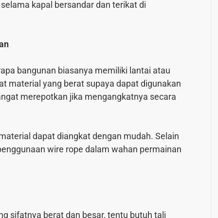
elama kapal bersandar dan terikat di
uan
pa bangunan biasanya memiliki lantai atau
t material yang berat supaya dapat digunakan
sangat merepotkan jika mengangkatnya secara
material dapat diangkat dengan mudah. Selain
 penggunaan wire rope dalam wahan permainan
sifatnya berat dan besar, tentu butuh tali