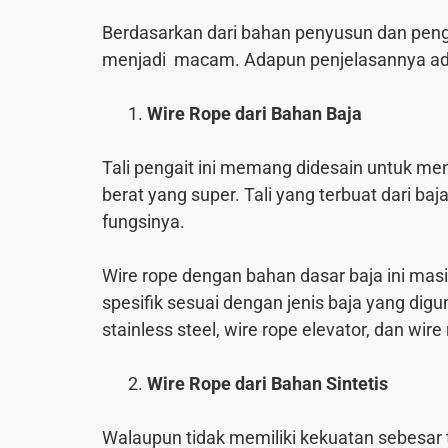
Berdasarkan dari bahan penyusun dan peng
menjadi macam. Adapun penjelasannya ada
Wire Rope dari Bahan Baja
Tali pengait ini memang didesain untuk m
berat yang super. Tali yang terbuat dari baj
fungsinya.
Wire rope dengan bahan dasar baja ini masih
spesifik sesuai dengan jenis baja yang digu
stainless steel, wire rope elevator, dan wir
Wire Rope dari Bahan Sintetis
Walaupun tidak memiliki kekuatan sebesar t