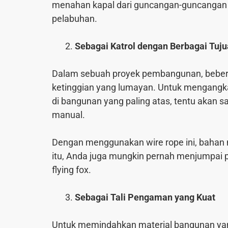
menahan kapal dari guncangan-guncangan s
pelabuhan.
Sebagai Katrol dengan Berbagai Tuj
Dalam sebuah proyek pembangunan, bebera
ketinggian yang lumayan. Untuk mengangka
di bangunan yang paling atas, tentu akan 
manual.
Dengan menggunakan wire rope ini, bahan 
itu, Anda juga mungkin pernah menjumpai
flying fox.
Sebagai Tali Pengaman yang Kuat
Untuk memindahkan material bangunan yang 