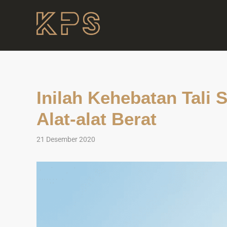
Inilah Kehebatan Tali
Alat-alat Berat
21 Desember 2020