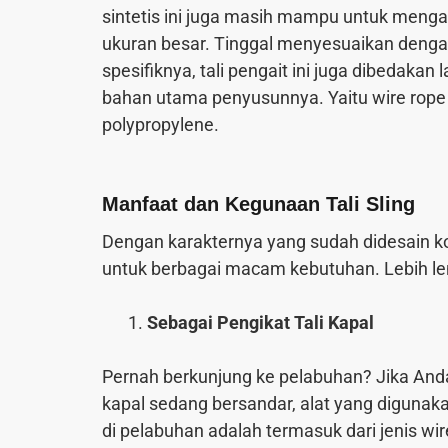
sintetis ini juga masih mampu untuk meng
ukuran besar. Tinggal menyesuaikan dengan 
spesifiknya, tali pengait ini juga dibedakan
bahan utama penyusunnya. Yaitu wire rope p
polypropylene.
Manfaat dan Kegunaan Tali Sling
Dengan karakternya yang sudah didesain kok
untuk berbagai macam kebutuhan. Lebih len
Sebagai Pengikat Tali Kapal
Pernah berkunjung ke pelabuhan? Jika An
kapal sedang bersandar, alat yang digunak
di pelabuhan adalah termasuk dari jenis wire 