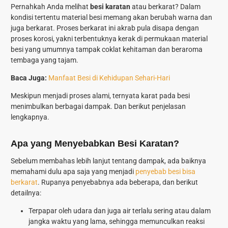
Pernahkah Anda melihat
besi karatan
atau berkarat? Dalam
kondisi tertentu material besi memang akan berubah warna dan
juga berkarat. Proses berkarat ini akrab pula disapa dengan
proses korosi, yakni terbentuknya kerak di permukaan material
besi yang umumnya tampak coklat kehitaman dan beraroma
tembaga yang tajam.
Baca Juga:
Manfaat Besi di Kehidupan Sehari-Hari
Meskipun menjadi proses alami, ternyata karat pada besi
menimbulkan berbagai dampak. Dan berikut penjelasan
lengkapnya.
Apa yang Menyebabkan Besi Karatan?
Sebelum membahas lebih lanjut tentang dampak, ada baiknya
memahami dulu apa saja yang menjadi
penyebab besi bisa
berkarat
. Rupanya penyebabnya ada beberapa, dan berikut
detailnya:
Terpapar oleh udara dan juga air terlalu sering atau dalam
jangka waktu yang lama, sehingga memunculkan reaksi