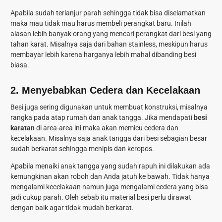
Apabila sudah terlanjur parah sehingga tidak bisa diselamatkan
maka mau tidak mau harus membeli perangkat baru. Inilah
alasan lebih banyak orang yang mencari perangkat dari besi yang
tahan karat. Misalnya saja dari bahan stainless, meskipun harus
membayar lebih karena harganya lebih mahal dibanding besi
biasa.
2.
Menyebabkan Cedera dan Kecelakaan
Besi juga sering digunakan untuk membuat konstruksi, misalnya
rangka pada atap rumah dan anak tangga. Jika mendapati
besi
karatan
di area-area ini maka akan memicu cedera dan
kecelakaan. Misalnya saja anak tangga dari besi sebagian besar
sudah berkarat sehingga menipis dan keropos.
Apabila menaiki anak tangga yang sudah rapuh ini dilakukan ada
kemungkinan akan roboh dan Anda jatuh ke bawah. Tidak hanya
mengalami kecelakaan namun juga mengalami cedera yang bisa
jadi cukup parah. Oleh sebab itu material besi perlu dirawat
dengan baik agar tidak mudah berkarat.