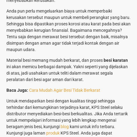
menyebabkan kerusakan.
Anda pun perlu mengeluarkan biaya untuk memperbaiki
kerusakan tersebut maupun untuk membeli perangkat yang baru.
Sehingga bisa dipastikan proses korosi atau karat pada besi akan
menyebabkan kerugian finansial. Bagaimana mencegahnya?
Tentu saja dengan merawat besi tersebut dengan baik, misalnya
disimpan dengan aman agar tidak terjadi kontak dengan air
maupun udara.
Material besi memang mudah berkarat, dan proses
besi karatan
ini akan memicu berbagai dampak. Yakni seperti yang dijelaskan
di atas, jadi usahakan untuk teliti dalam merawat segala
peralatan dari besi agar aman dari karat.
Baca Juga:
Cara Mudah Agar Besi Tidak Berkarat
Untuk mendapatkan besi dengan kualitas tinggi sehingga
terhindar dari kemungkinan terjadinya karat, KPS Steel selaku
distributor menyediakan besi-besi berkualitas. Jika Anda tertarik
untuk mempelajari informasi yang lebih lengkap mengenai
beragam jenis besi, kunjungi
blog
kami untuk info terbaru.
Kunjungi juga laman
produk
KPS Steel. Anda juga dapat