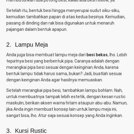
Setelah itu, bentuk besi hingga menyerupai sudut siku-siku,
kemudian tambahkan papan di atas kedua besinya. Kemudian,
pasang di dinding dan rak bisa digunakan untuk menaruh
pajangan dalam bentuk apapun.
2. Lampu Meja
Anda juga bisa membuat lampu meja dari
besi bekas
, lho. Lebih
tepatnya besi yang berbentuk pipa. Caranya adalah dengan
merangkai pipa besi sesuai dengan keinginan Anda, karena
bentuk lampu tidak harus sama, bukan? Jadi, buatlah sesuai
dengan keinginan Anda agar hasilnya memuaskan.
Setelah merangkai pipa besi, tambahkan lampu bohlam. Nah,
untuk membuatnya tampak lebih estetik, dengan kesan rustic
maskulin, berikan aksen warna hitam ataupun abu-abu. Namun,
jika Anda ingin membuat konsep lain untuk lampu meja ini,
sangat bisa, lho. Atur saja sesuai konsep yang Anda inginkan.
3. Kursi Rustic