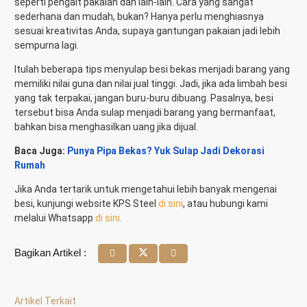
seperti pengait pakaian dan lain-lain. Cara yang sangat
sederhana dan mudah, bukan? Hanya perlu menghiasnya
sesuai kreativitas Anda, supaya gantungan pakaian jadi lebih
sempurna lagi.
Itulah beberapa tips menyulap besi bekas menjadi barang yang
memiliki nilai guna dan nilai jual tinggi. Jadi, jika ada limbah besi
yang tak terpakai, jangan buru-buru dibuang. Pasalnya, besi
tersebut bisa Anda sulap menjadi barang yang bermanfaat,
bahkan bisa menghasilkan uang jika dijual.
Baca Juga:
Punya Pipa Bekas? Yuk Sulap Jadi Dekorasi
Rumah
Jika Anda tertarik untuk mengetahui lebih banyak mengenai
besi, kunjungi website KPS Steel
di sini
, atau hubungi kami
melalui Whatsapp
di sini.
Bagikan Artikel :
Artikel Terkait