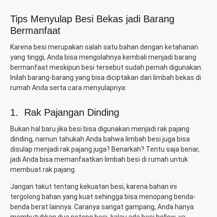
Tips Menyulap Besi Bekas jadi Barang
Bermanfaat
Karena besi merupakan salah satu bahan dengan ketahanan
yang tinggi, Anda bisa mengolahnya kembali menjadi barang
bermanfaat meskipun besi tersebut sudah pernah digunakan.
Inilah barang-barang yang bisa diciptakan dari limbah bekas di
rumah Anda serta cara menyulapnya:
1. Rak Pajangan Dinding
Bukan hal baru jika besi bisa digunakan menjadi rak pajang
dinding, namun tahukah Anda bahwa limbah besi juga bisa
disulap menjadi rak pajang juga? Benarkah? Tentu saja benar,
jadi Anda bisa memanfaatkan limbah besi di rumah untuk
membuat rak pajang.
Jangan takut tentang kekuatan besi, karena bahan ini
tergolong bahan yang kuat sehingga bisa menopang benda-
benda berat lainnya. Caranya sangat gampang, Anda hanya
membutuhkan dua potong besi, kalau ada besi hollow, ya.