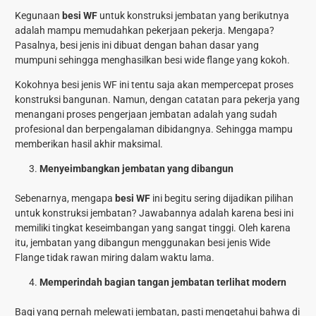
Kegunaan
besi WF
untuk konstruksi jembatan yang berikutnya
adalah mampu memudahkan pekerjaan pekerja. Mengapa?
Pasalnya, besi jenis ini dibuat dengan bahan dasar yang
mumpuni sehingga menghasilkan besi wide flange yang kokoh.
Kokohnya besi jenis WF ini tentu saja akan mempercepat proses
konstruksi bangunan. Namun, dengan catatan para pekerja yang
menangani proses pengerjaan jembatan adalah yang sudah
profesional dan berpengalaman dibidangnya. Sehingga mampu
memberikan hasil akhir maksimal.
Menyeimbangkan jembatan yang dibangun
Sebenarnya, mengapa
besi WF
ini begitu sering dijadikan pilihan
untuk konstruksi jembatan? Jawabannya adalah karena besi ini
memiliki tingkat keseimbangan yang sangat tinggi. Oleh karena
itu, jembatan yang dibangun menggunakan besi jenis Wide
Flange tidak rawan miring dalam waktu lama.
Memperindah bagian tangan jembatan terlihat modern
Bagi yang pernah melewati jembatan, pasti mengetahui bahwa di