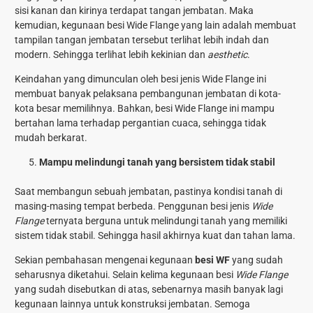
sisi kanan dan kirinya terdapat tangan jembatan. Maka
kemudian, kegunaan besi Wide Flange yang lain adalah membuat
tampilan tangan jembatan tersebut terlihat lebih indah dan
modern. Sehingga terlihat lebih kekinian dan
aesthetic
.
Keindahan yang dimunculan oleh besi jenis Wide Flange ini
membuat banyak pelaksana pembangunan jembatan di kota-
kota besar memilihnya. Bahkan, besi Wide Flange ini mampu
bertahan lama terhadap pergantian cuaca, sehingga tidak
mudah berkarat.
Mampu melindungi tanah yang bersistem tidak stabil
Saat membangun sebuah jembatan, pastinya kondisi tanah di
masing-masing tempat berbeda. Penggunan besi jenis
Wide
Flange
ternyata berguna untuk melindungi tanah yang memiliki
sistem tidak stabil. Sehingga hasil akhirnya kuat dan tahan lama.
Sekian pembahasan mengenai kegunaan
besi WF
yang sudah
seharusnya diketahui. Selain kelima kegunaan besi
Wide Flange
yang sudah disebutkan di atas, sebenarnya masih banyak lagi
kegunaan lainnya untuk konstruksi jembatan. Semoga