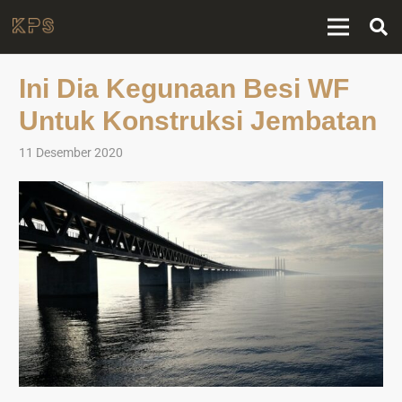
Ini Dia Kegunaan Besi WF
Untuk Konstruksi Jembatan
11 Desember 2020