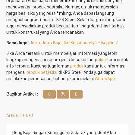
Di pasaran Anda dapat menemukan banyak distributor yang
menawarkan produk besi siku. Namun, untuk memperoleh
harga besi siku yang relatif miring, Anda dapat langsung
menghubungi pemasar di KPS Steel. Selain harga miring, kami
juga menyediakan produk berkualitas tinggi demi hasil terbaik
untuk konstruksi yang Anda rencanakan.
Baca Juga:
Jenis-Jenis Baja dan Kegunaannya – Bagian 2
Jika Anda tertarik untuk mempelajari informasi yang lebih
lengkap mengenai beragam jenis besi, kunjungi
blog
kami untuk
info terbaru. Kunjungi juga laman
produk
kami untuk informasi
mengenai
produk besi siku
di KPS Steel. Anda juga dapat
melakukan pemesanan, hubungi kami melalui
WhatsApp
.
Bagikan Artikel :
Artikel Terkait
Reng Baja Ringan: Keunggulan & Jarak yang Ideal Atap