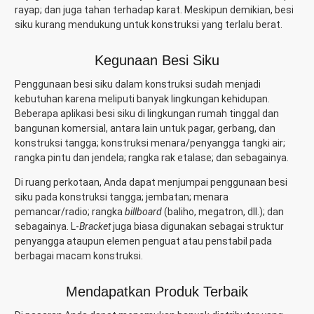
rayap; dan juga tahan terhadap karat. Meskipun demikian, besi
siku kurang mendukung untuk konstruksi yang terlalu berat.
Kegunaan Besi Siku
Penggunaan besi siku dalam konstruksi sudah menjadi
kebutuhan karena meliputi banyak lingkungan kehidupan.
Beberapa aplikasi besi siku di lingkungan rumah tinggal dan
bangunan komersial, antara lain untuk pagar, gerbang, dan
konstruksi tangga; konstruksi menara/penyangga tangki air;
rangka pintu dan jendela; rangka rak etalase; dan sebagainya.
Di ruang perkotaan, Anda dapat menjumpai penggunaan besi
siku pada konstruksi tangga; jembatan; menara
pemancar/radio; rangka
billboard
(baliho, megatron, dll.); dan
sebagainya. L-
Bracket
juga biasa digunakan sebagai struktur
penyangga ataupun elemen penguat atau penstabil pada
berbagai macam konstruksi.
Mendapatkan Produk Terbaik