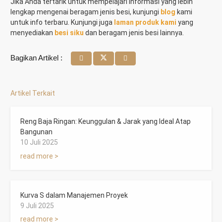
Jika Anda tertarik untuk mempelajari informasi yang lebih
lengkap mengenai beragam jenis besi, kunjungi
blog
kami
untuk info terbaru. Kunjungi juga
laman produk kami
yang
menyediakan
besi siku
dan beragam jenis besi lainnya.
Bagikan Artikel :
Artikel Terkait
Reng Baja Ringan: Keunggulan & Jarak yang Ideal Atap
Bangunan
10 Juli 2025
read more >
Kurva S dalam Manajemen Proyek
9 Juli 2025
read more >