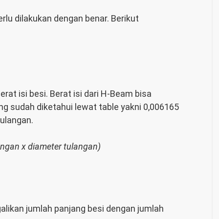
lu dilakukan dengan benar. Berikut
t isi besi. Berat isi dari H-Beam bisa
ng sudah diketahui lewat table yakni 0,006165
tulangan.
angan x diameter tulangan)
galikan jumlah panjang besi dengan jumlah