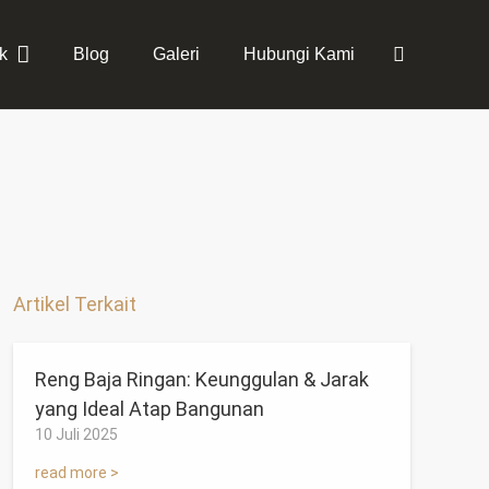
k
Blog
Galeri
Hubungi Kami
Artikel Terkait
Reng Baja Ringan: Keunggulan & Jarak
yang Ideal Atap Bangunan
10 Juli 2025
read more >