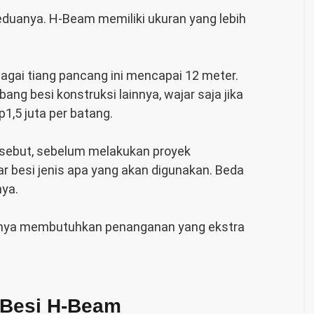
duanya. H-Beam memiliki ukuran yang lebih
gai tiang pancang ini mencapai 12 meter.
ang besi konstruksi lainnya, wajar saja jika
p1,5 juta per batang.
rsebut, sebelum melakukan proyek
 besi jenis apa yang akan digunakan. Beda
nya.
tunya membutuhkan penanganan yang ekstra
 Besi H-Beam