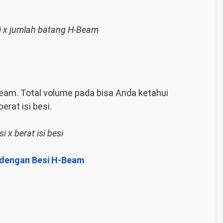
i x jumlah batang H-Beam
Beam. Total volume pada bisa Anda ketahui
erat isi besi.
i x berat isi besi
F dengan Besi H-Beam