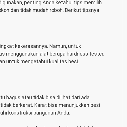
igunakan, penting Anda ketahui tips memilih
okoh dan tidak mudah roboh. Berikut tipsnya
i tingkat kekerasannya. Namun, untuk
us menggunakan alat berupa hardness tester.
pan untuk mengetahui kualitas besi.
u bagus atau tidak bisa dilihat dari ada
g tidak berkarat. Karat bisa menunjukkan besi
ruhi konstruksi bangunan Anda.