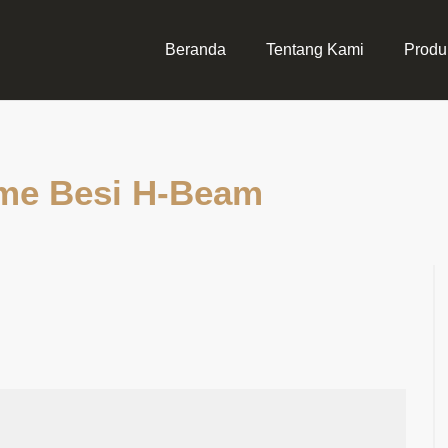
Beranda
Tentang Kami
Produ
me Besi H-Beam