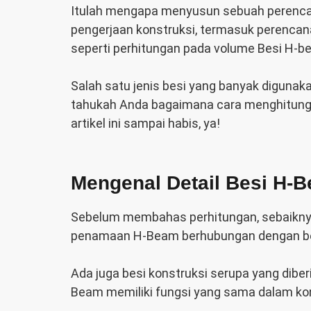
Itulah mengapa menyusun sebuah perenca
pengerjaan konstruksi, termasuk perenca
seperti perhitungan pada volume Besi H-be
Salah satu jenis besi yang banyak digunak
tahukah Anda bagaimana cara menghitung 
artikel ini sampai habis, ya!
Mengenal Detail Besi H-
Sebelum membahas perhitungan, sebaiknya 
penamaan H-Beam berhubungan dengan bent
Ada juga besi konstruksi serupa yang dibe
Beam memiliki fungsi yang sama dalam kon