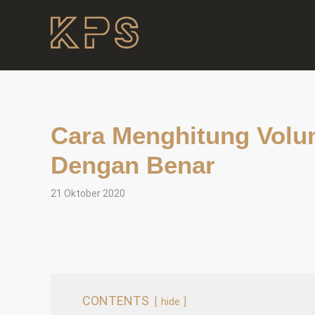
Cara Menghitung Volu
Dengan Benar
21 Oktober 2020
CONTENTS
hide