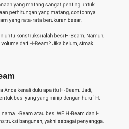
naan yang matang sangat penting untuk
naan perhitungan yang matang, contohnya
am yang rata-rata berukuran besar.
an untu konstruksi ialah besi H-Beam. Namun,
volume dari H-Beam? Jika belum, simak
Beam
Anda kenali dulu apa itu H-Beam. Jadi,
uk besi yang yang miriip dengan huruf H.
ri nama I-Beam atau besi WF. H-Beam dan I-
struksi bangunan, yakni sebagai penyangga.