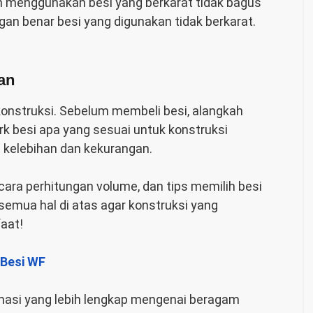
h menggunakan besi yang berkarat tidak bagus
an benar besi yang digunakan tidak berkarat.
an
konstruksi. Sebelum membeli besi, alangkah
rk besi apa yang sesuai untuk konstruksi
i kelebihan dan kekurangan.
ara perhitungan volume, dan tips memilih besi
emua hal di atas agar konstruksi yang
aat!
 Besi WF
rmasi yang lebih lengkap mengenai beragam