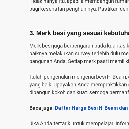
Tidak hanya itu, apabila membangun ruma
bagi kesehatan penghuninya. Pastikan deng
3. Merk besi yang sesuai kebutuh
Merk besi juga berpengaruh pada kualitas 
baiknya melakukan survey terlebih dulu me
bangunan Anda. Setiap merk pasti memilik
Itulah pengenalan mengenai besi H-Beam, c
yang baik. Upayakan Anda mempraktikkan s
dibangun kokoh dan kuat. semoga bermanf
Baca juga:
Daftar Harga Besi H-Beam dan
Jika Anda tertarik untuk mempelajari info