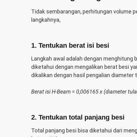
Tidak sembarangan, perhitungan volume per
langkahnya,
1. Tentukan berat isi besi
Langkah awal adalah dengan menghitung bera
diketahui dengan mengalikan berat besi ya
dikalikan dengan hasil pengalian diameter 
Berat isi H-Beam = 0,006165 x (diameter tul
2. Tentukan total panjang besi
Total panjang besi bisa diketahui dari men