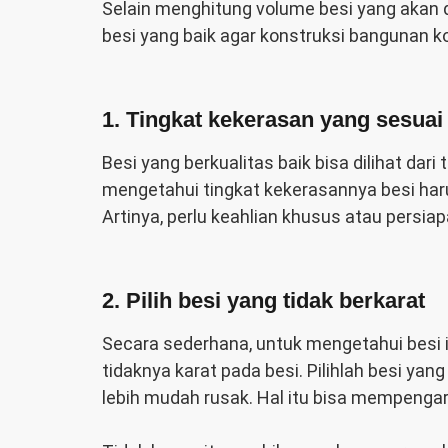
Selain menghitung volume besi yang akan d
besi yang baik agar konstruksi bangunan k
1. Tingkat kekerasan yang sesuai
Besi yang berkualitas baik bisa dilihat dar
mengetahui tingkat kekerasannya besi har
Artinya, perlu keahlian khusus atau persia
2. Pilih besi yang tidak berkarat
Secara sederhana, untuk mengetahui besi it
tidaknya karat pada besi. Pilihlah besi yan
lebih mudah rusak. Hal itu bisa mempenga