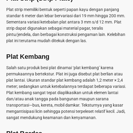
Plat strip memiliki bentuk seperti papan kayu dengan panjang
standar 6 meter dan lebar bervariasi dari 19 mm hingga 200 mm.
Sementara variasi ketebalan plat antara 3 mm s/d 12 mm. Plat
strip dapat digunakan sebagai material pagar, teralis
pintu/jendela, dan berbagai konstruksi pengaman lain. Kelebihan
plat ini terutama mudah ditekuk dengan las.
Plat Kembang
Salah satu produk besi plat dinamai ‘plat kembang’ karena
permukaannya bertekstur. Plat ini juga disebut plat berlian atau
plat lantai. Ukuran standar plat kembang adalah 1,2 meter × 2,4
meter; sedangkan untuk ketebalannya terdapat beberapa variasi.
Plat kembang sangat tepat diaplikasikan untuk elemen lantai
dan/atau anak tangga pada bangunan maupun sarana
transportasi—bus, kereta, mobil damkar. Teksturnya yang kasar
mengantisipasi licin sehingga potensi terpeleset relatif kecil. Jadi,
sangat mendukung keamanan dan kenyamanan.