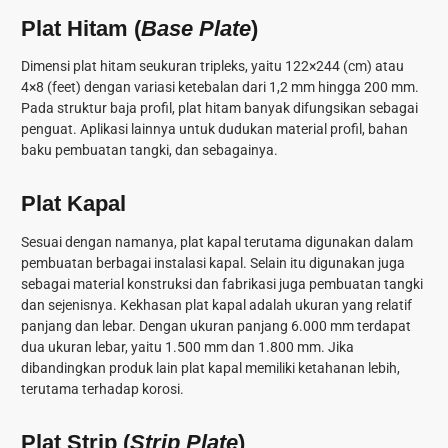
Plat Hitam (
Base Plate
)
Dimensi plat hitam seukuran tripleks, yaitu 122×244 (cm) atau
4×8 (feet) dengan variasi ketebalan dari 1,2 mm hingga 200 mm.
Pada struktur baja profil, plat hitam banyak difungsikan sebagai
penguat. Aplikasi lainnya untuk dudukan material profil, bahan
baku pembuatan tangki, dan sebagainya.
Plat Kapal
Sesuai dengan namanya, plat kapal terutama digunakan dalam
pembuatan berbagai instalasi kapal. Selain itu digunakan juga
sebagai material konstruksi dan fabrikasi juga pembuatan tangki
dan sejenisnya. Kekhasan plat kapal adalah ukuran yang relatif
panjang dan lebar. Dengan ukuran panjang 6.000 mm terdapat
dua ukuran lebar, yaitu 1.500 mm dan 1.800 mm. Jika
dibandingkan produk lain plat kapal memiliki ketahanan lebih,
terutama terhadap korosi.
Plat Strip (
Strip Plate
)