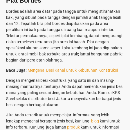
Plat Bordes
Bordes adalah area datar pada tangga untuk mengistirahatkan
kaki, yang dibuat pada tangga dengan jumlah anak tangga lebih
dari 12. Tepatlah bila plat bordes diaplikasikan pada area
peralihan ini baik pada tangga di ruang luar maupun interior.
Tekstur permukaannya, seperti plat kembang, dapat mengurangi
risiko terpeleset terutama jika area ini basah. Plat dengan
spesifikasi ukuran sama seperti plat kembang ini juga digunakan
untuk lantai mobil bak terbuka atau truk; lantai bangunan pabrik;
bagian dari peralatan olahraga.
Baca Juga:
Mengenal Besi Kanal Untuk Kebutuhan Konstruksi
Dengan mengenali besi konstruksi yang satu ini dan masing-
masing manfaatnya, tentunya Anda dapat menentukan jenis besi
mana yang paling sesuai dengan kebutuhan Anda. Kami di KPS
Steel selaku distributor besi Jakarta menyediakan berbagai jenis
besi dengan berbagai ukuran.
Jika Anda tertarik untuk mempelajari informasi yang lebih
lengkap mengenai beragam jenis besi, kunjungi
blog
kami untuk
info terbaru. Kunjungi juga laman
produk
kami untuk informasi