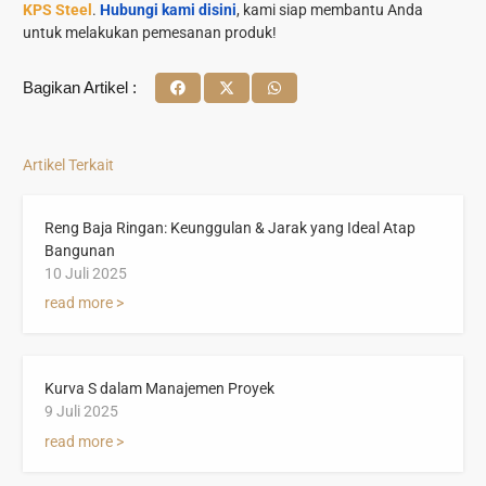
KPS Steel
.
Hubungi kami disini
, kami siap membantu Anda
untuk melakukan pemesanan produk!
Bagikan Artikel :
Artikel Terkait
Reng Baja Ringan: Keunggulan & Jarak yang Ideal Atap
Bangunan
10 Juli 2025
read more >
Kurva S dalam Manajemen Proyek
9 Juli 2025
read more >