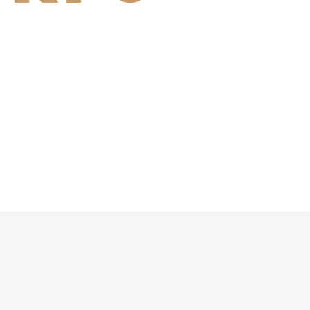
KANTOR DAN GUDANG KAMI
Jl. Pahlawan Revolusi Komplek Pacul Mas No.36
Jakarta Timur
JAM KERJA
Mon – Sat
08.00 – 17.00
HUBUNGI KAMI
021-8616161
Fax: 021-8600494