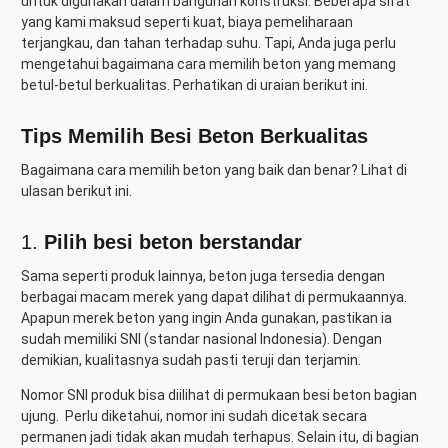
untuk digunakan dalam bangunan konstruksi. Beberapa sifat
yang kami maksud seperti kuat, biaya pemeliharaan
terjangkau, dan tahan terhadap suhu. Tapi, Anda juga perlu
mengetahui bagaimana cara memilih beton yang memang
betul-betul berkualitas. Perhatikan di uraian berikut ini.
Tips Memilih Besi Beton Berkualitas
Bagaimana cara memilih beton yang baik dan benar? Lihat di
ulasan berikut ini.
1.
Pilih besi beton berstandar
Sama seperti produk lainnya, beton juga tersedia dengan
berbagai macam merek yang dapat dilihat di permukaannya.
Apapun merek beton yang ingin Anda gunakan, pastikan ia
sudah memiliki SNI (standar nasional Indonesia). Dengan
demikian, kualitasnya sudah pasti teruji dan terjamin.
Nomor SNI produk bisa diilihat di permukaan besi beton bagian
ujung. Perlu diketahui, nomor ini sudah dicetak secara
permanen jadi tidak akan mudah terhapus. Selain itu, di bagian