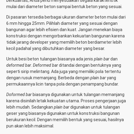
berkualitas, Anda perlu menyesuaikan segala karakteristik
mulai dari diameter beton sampai bentuk beton yang sesuai.
Di pasaran tersedia berbagai ukuran diameter beton mulai dari
6 mm hingga 25mm. Pilihlah diameter yang sesuai dengan
bangunan agar lebih efisien dan kuat. Jangan menekan biaya
konstruksi dengan mengorbankan kekuatan bangunan karena
tidak jarang developer yang memilih beton berdiameter lebih
kecil padahal yang dibutuhkan diameter yang besar.
Untuk besi beton tulangan biasanya ada jenis
plain bar
dan
deformed bar
.
Deformed bar
ditandai dengan bentuknya yang
seperti sirip melintang. Ada juga yang memiliki pola tertentu
dengan rusuk memanjang. Berbeda dengan
plain bar
yang
permukaannya licin tanpa pola dengan penampang bundar.
Doformed bar
biasanya digunakan untuk tulangan memanjang
karena disinilah letak kekuatan utama. Proses pengerjaan juga
lebih mudah. Sedangkan
plain bar
digunakan untuk tulangan
geser yang biasanya digunakan untuk konstruksi bangunan
berukuran kecil. Dengan memilih bentuk yang sesuai, hasilnya
pun akan lebih maksimal.