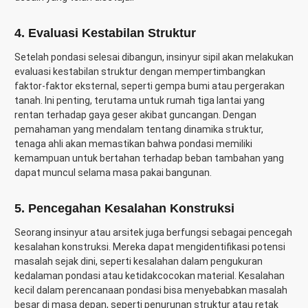
4. Evaluasi Kestabilan Struktur
Setelah pondasi selesai dibangun, insinyur sipil akan melakukan
evaluasi kestabilan struktur dengan mempertimbangkan
faktor-faktor eksternal, seperti gempa bumi atau pergerakan
tanah. Ini penting, terutama untuk rumah tiga lantai yang
rentan terhadap gaya geser akibat guncangan. Dengan
pemahaman yang mendalam tentang dinamika struktur,
tenaga ahli akan memastikan bahwa pondasi memiliki
kemampuan untuk bertahan terhadap beban tambahan yang
dapat muncul selama masa pakai bangunan.
5. Pencegahan Kesalahan Konstruksi
Seorang insinyur atau arsitek juga berfungsi sebagai pencegah
kesalahan konstruksi. Mereka dapat mengidentifikasi potensi
masalah sejak dini, seperti kesalahan dalam pengukuran
kedalaman pondasi atau ketidakcocokan material. Kesalahan
kecil dalam perencanaan pondasi bisa menyebabkan masalah
besar di masa depan, seperti penurunan struktur atau retak