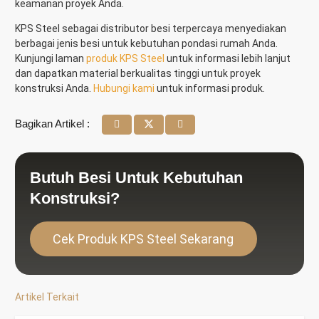
keamanan proyek Anda.
KPS Steel sebagai distributor besi terpercaya menyediakan
berbagai jenis besi untuk kebutuhan pondasi rumah Anda.
Kunjungi laman
produk KPS Steel
untuk informasi lebih lanjut
dan dapatkan material berkualitas tinggi untuk proyek
konstruksi Anda.
Hubungi kami
untuk informasi produk.
Bagikan Artikel :
Butuh Besi Untuk Kebutuhan
Konstruksi?
Cek Produk KPS Steel Sekarang
Artikel Terkait