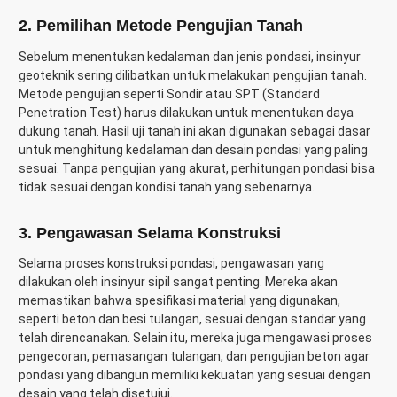
2. Pemilihan Metode Pengujian Tanah
Sebelum menentukan kedalaman dan jenis pondasi, insinyur
geoteknik sering dilibatkan untuk melakukan pengujian tanah.
Metode pengujian seperti Sondir atau SPT (Standard
Penetration Test) harus dilakukan untuk menentukan daya
dukung tanah. Hasil uji tanah ini akan digunakan sebagai dasar
untuk menghitung kedalaman dan desain pondasi yang paling
sesuai. Tanpa pengujian yang akurat, perhitungan pondasi bisa
tidak sesuai dengan kondisi tanah yang sebenarnya.
3. Pengawasan Selama Konstruksi
Selama proses konstruksi pondasi, pengawasan yang
dilakukan oleh insinyur sipil sangat penting. Mereka akan
memastikan bahwa spesifikasi material yang digunakan,
seperti beton dan besi tulangan, sesuai dengan standar yang
telah direncanakan. Selain itu, mereka juga mengawasi proses
pengecoran, pemasangan tulangan, dan pengujian beton agar
pondasi yang dibangun memiliki kekuatan yang sesuai dengan
desain yang telah disetujui.