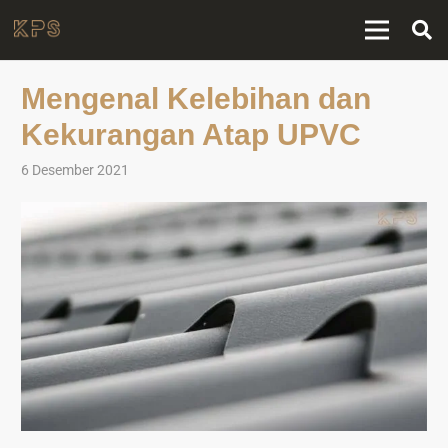
Mengenal Kelebihan dan
Kekurangan Atap UPVC
6 Desember 2021