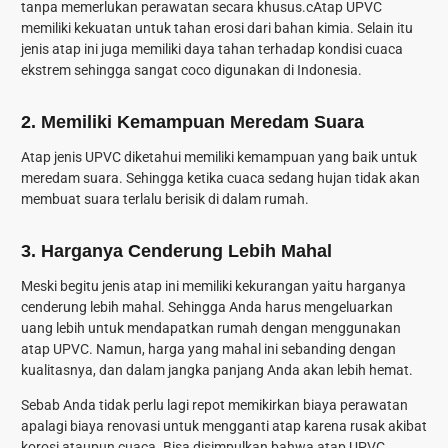
tanpa memerlukan perawatan secara khusus.cAtap UPVC
memiliki kekuatan untuk tahan erosi dari bahan kimia. Selain itu
jenis atap ini juga memiliki daya tahan terhadap kondisi cuaca
ekstrem sehingga sangat coco digunakan di Indonesia.
2. Memiliki Kemampuan Meredam Suara
Atap jenis UPVC diketahui memiliki kemampuan yang baik untuk
meredam suara. Sehingga ketika cuaca sedang hujan tidak akan
membuat suara terlalu berisik di dalam rumah.
3. Harganya Cenderung Lebih Mahal
Meski begitu jenis atap ini memiliki kekurangan yaitu harganya
cenderung lebih mahal. Sehingga Anda harus mengeluarkan
uang lebih untuk mendapatkan rumah dengan menggunakan
atap UPVC. Namun, harga yang mahal ini sebanding dengan
kualitasnya, dan dalam jangka panjang Anda akan lebih hemat.
Sebab Anda tidak perlu lagi repot memikirkan biaya perawatan
apalagi biaya renovasi untuk mengganti atap karena rusak akibat
korosi ataupun cuaca. Bisa disimpulkan bahwa atap UPVC