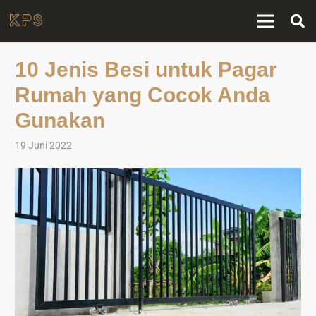
10 Jenis Besi untuk Pagar
Rumah yang Cocok Anda
Gunakan
19 Juni 2022