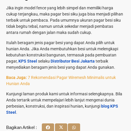
Jika ingin model fence yang lebih simpel dan memiliki harga
cukup terjangkau, maka pagar besi siku juga bisa menjadi pilihan
terbaik untuk pembaca. Pada umumnya ukuran pagar besi siku
tidak begitu tebal, namun untuk sekedar menjadi pembatas
antara rumah dengan jalan maka sudah cukup.
Itulah beragam jenis pagar besi yang dapat Anda pilih untuk
hunian Anda. Jika Anda membutuhkan besi untuk melengkapi
kebutuhan konstruksi bangunan, termasuk pada pembuatan
pagar,
KPS Steel
selaku
Distributor Besi Jakarta
terbaik
menyediakan beragam jenis besi yang dapat Anda gunakan.
Baca Juga:
7 Rekomendasi Pagar Wiremesh Minimalis untuk
Hunian Anda
Kunjungi laman produk kami untuk informasi selengkapnya. Bila
Anda tertarik untuk mempelajari lebih lanjut mengenai dunia
perbesian, konstruksi, dan inspirasi hunian, kunjungi
blog KPS
Steel
.
Bagikan Artikel :