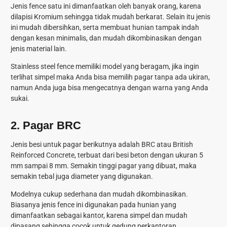
Jenis fence satu ini dimanfaatkan oleh banyak orang, karena
dilapisi Kromium sehingga tidak mudah berkarat. Selain itu jenis
ini mudah dibersihkan, serta membuat hunian tampak indah
dengan kesan minimalis, dan mudah dikombinasikan dengan
jenis material lain.
Stainless steel fence memiliki model yang beragam, jika ingin
terlihat simpel maka Anda bisa memilih pagar tanpa ada ukiran,
namun Anda juga bisa mengecatnya dengan warna yang Anda
sukai.
2.
Pagar BRC
Jenis besi untuk pagar berikutnya adalah BRC atau British
Reinforced Concrete, terbuat dari besi beton dengan ukuran 5
mm sampai 8 mm. Semakin tinggi pagar yang dibuat, maka
semakin tebal juga diameter yang digunakan.
Modelnya cukup sederhana dan mudah dikombinasikan.
Biasanya jenis fence ini digunakan pada hunian yang
dimanfaatkan sebagai kantor, karena simpel dan mudah
dipasang sehingga cocok untuk gedung perkantoran.