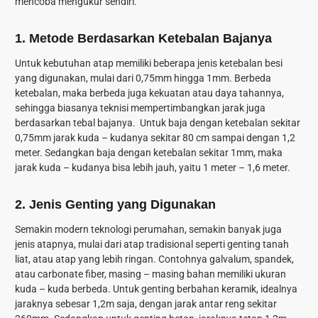
mencoba mengukur sendiri.
1. Metode Berdasarkan Ketebalan Bajanya
Untuk kebutuhan atap memiliki beberapa jenis ketebalan besi
yang digunakan, mulai dari 0,75mm hingga 1mm. Berbeda
ketebalan, maka berbeda juga kekuatan atau daya tahannya,
sehingga biasanya teknisi mempertimbangkan jarak juga
berdasarkan tebal bajanya. Untuk baja dengan ketebalan sekitar
0,75mm jarak kuda – kudanya sekitar 80 cm sampai dengan 1,2
meter. Sedangkan baja dengan ketebalan sekitar 1mm, maka
jarak kuda – kudanya bisa lebih jauh, yaitu 1 meter – 1,6 meter.
2. Jenis Genting yang Digunakan
Semakin modern teknologi perumahan, semakin banyak juga
jenis atapnya, mulai dari atap tradisional seperti genting tanah
liat, atau atap yang lebih ringan. Contohnya galvalum, spandek,
atau carbonate fiber, masing – masing bahan memiliki ukuran
kuda – kuda berbeda. Untuk genting berbahan keramik, idealnya
jaraknya sebesar 1,2m saja, dengan jarak antar reng sekitar