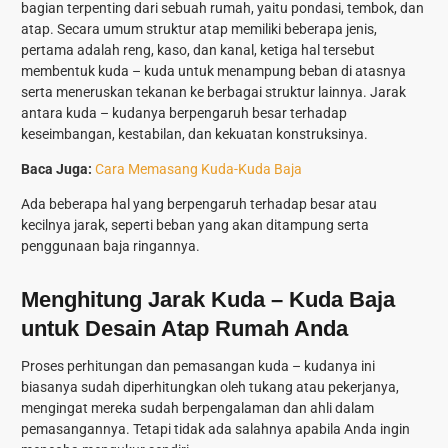
bagian terpenting dari sebuah rumah, yaitu pondasi, tembok, dan
atap. Secara umum struktur atap memiliki beberapa jenis,
pertama adalah reng, kaso, dan kanal, ketiga hal tersebut
membentuk kuda – kuda untuk menampung beban di atasnya
serta meneruskan tekanan ke berbagai struktur lainnya. Jarak
antara kuda – kudanya berpengaruh besar terhadap
keseimbangan, kestabilan, dan kekuatan konstruksinya.
Baca Juga:
Cara Memasang Kuda-Kuda Baja
Ada beberapa hal yang berpengaruh terhadap besar atau
kecilnya jarak, seperti beban yang akan ditampung serta
penggunaan baja ringannya.
Menghitung Jarak Kuda – Kuda Baja
untuk Desain Atap Rumah Anda
Proses perhitungan dan pemasangan kuda – kudanya ini
biasanya sudah diperhitungkan oleh tukang atau pekerjanya,
mengingat mereka sudah berpengalaman dan ahli dalam
pemasangannya. Tetapi tidak ada salahnya apabila Anda ingin