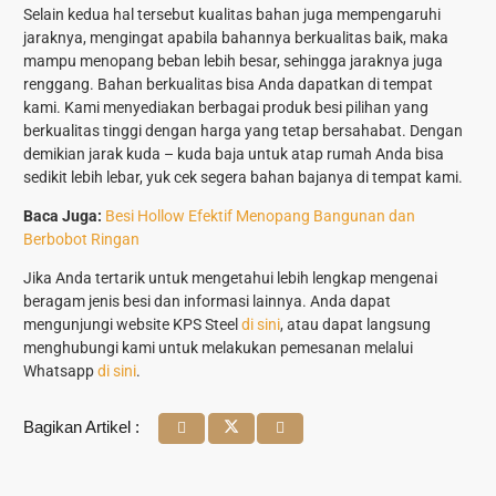
Selain kedua hal tersebut kualitas bahan juga mempengaruhi
jaraknya, mengingat apabila bahannya berkualitas baik, maka
mampu menopang beban lebih besar, sehingga jaraknya juga
renggang. Bahan berkualitas bisa Anda dapatkan di tempat
kami. Kami menyediakan berbagai produk besi pilihan yang
berkualitas tinggi dengan harga yang tetap bersahabat. Dengan
demikian jarak kuda – kuda baja untuk atap rumah Anda bisa
sedikit lebih lebar, yuk cek segera bahan bajanya di tempat kami.
Baca Juga:
Besi Hollow Efektif Menopang Bangunan dan
Berbobot Ringan
Jika Anda tertarik untuk mengetahui lebih lengkap mengenai
beragam jenis besi dan informasi lainnya. Anda dapat
mengunjungi website KPS Steel
di sini
, atau dapat langsung
menghubungi kami untuk melakukan pemesanan melalui
Whatsapp
di sini
.
Bagikan Artikel :