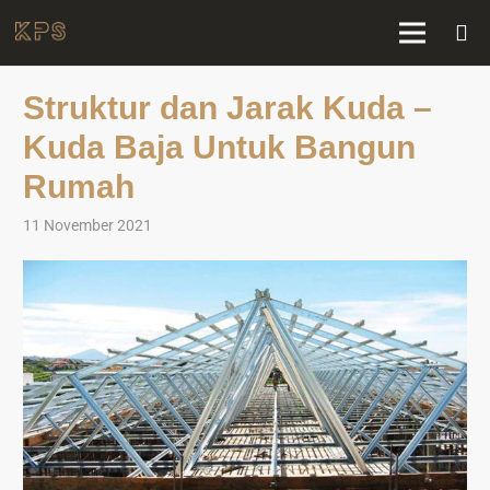
Struktur dan Jarak Kuda –
Kuda Baja Untuk Bangun
Rumah
11 November 2021