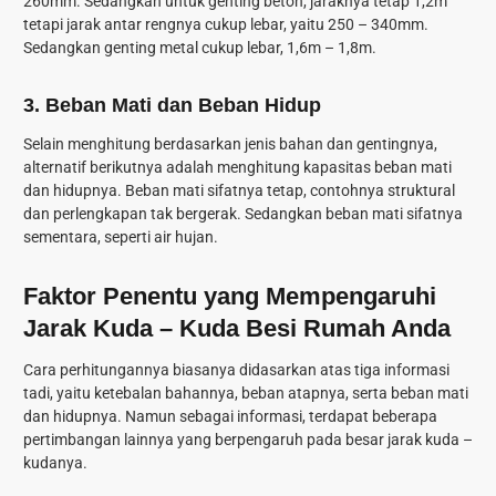
260mm. Sedangkan untuk genting beton, jaraknya tetap 1,2m
tetapi jarak antar rengnya cukup lebar, yaitu 250 – 340mm.
Sedangkan genting metal cukup lebar, 1,6m – 1,8m.
3. Beban Mati dan Beban Hidup
Selain menghitung berdasarkan jenis bahan dan gentingnya,
alternatif berikutnya adalah menghitung kapasitas beban mati
dan hidupnya. Beban mati sifatnya tetap, contohnya struktural
dan perlengkapan tak bergerak. Sedangkan beban mati sifatnya
sementara, seperti air hujan.
Faktor Penentu yang Mempengaruhi
Jarak Kuda – Kuda Besi Rumah Anda
Cara perhitungannya biasanya didasarkan atas tiga informasi
tadi, yaitu ketebalan bahannya, beban atapnya, serta beban mati
dan hidupnya. Namun sebagai informasi, terdapat beberapa
pertimbangan lainnya yang berpengaruh pada besar jarak kuda –
kudanya.