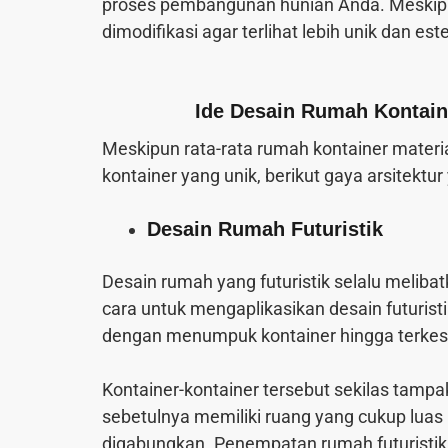
proses pembangunan hunian Anda. Meskipun 
dimodifikasi agar terlihat lebih unik dan este
Ide Desain Rumah Kontaine
Meskipun rata-rata rumah kontainer mater
kontainer yang unik, berikut gaya arsitektu
Desain Rumah Futuristik
Desain rumah yang futuristik selalu melibat
cara untuk mengaplikasikan desain futurist
dengan menumpuk kontainer hingga terkesa
Kontainer-kontainer tersebut sekilas tampa
sebetulnya memiliki ruang yang cukup lua
digabungkan. Penempatan rumah futuristik in