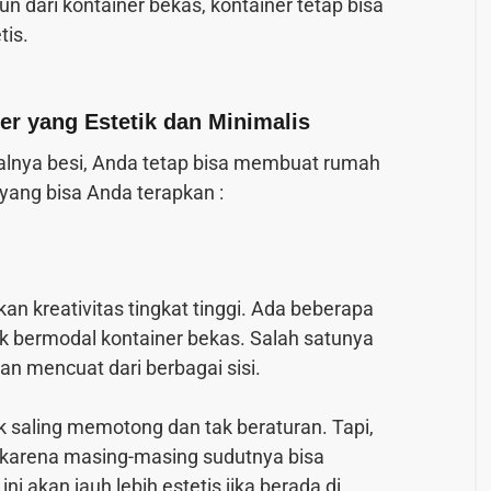
dari kontainer bekas, kontainer tetap bisa
tis.
r yang Estetik dan Minimalis
ialnya besi, Anda tetap bisa membuat rumah
r yang bisa Anda terapkan :
kan kreativitas tingkat tinggi. Ada beberapa
ik bermodal kontainer bekas. Salah satunya
n mencuat dari berbagai sisi.
k saling memotong dan tak beraturan. Tapi,
s karena masing-masing sudutnya bisa
i akan jauh lebih estetis jika berada di