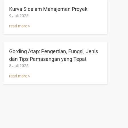
Kurva S dalam Manajemen Proyek
9 Juli 2025
read more >
Gording Atap: Pengertian, Fungsi, Jenis
dan Tips Pemasangan yang Tepat
8 Juli 2025
read more >