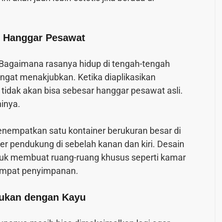
 Hanggar Pesawat
 Bagaimana rasanya hidup di tengah-tengah
angat menakjubkan. Ketika diaplikasikan
dak akan bisa sebesar hanggar pesawat asli.
inya.
nempatkan satu kontainer berukuran besar di
er pendukung di sebelah kanan dan kiri. Desain
untuk membuat ruang-ruang khusus seperti kamar
 tempat penyimpanan.
dukan dengan Kayu