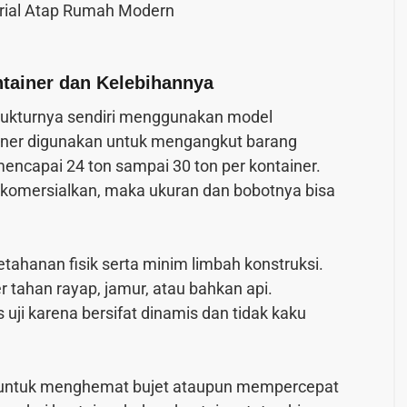
rial Atap Rumah Modern
ainer dan Kelebihannya
rukturnya sendiri menggunakan model
ainer digunakan untuk mengangkut barang
encapai 24 ton sampai 30 ton per kontainer.
dikomersialkan, maka ukuran dan bobotnya bisa
tahanan fisik serta minim limbah konstruksi.
 tahan rayap, jamur, atau bahkan api.
ji karena bersifat dinamis dan tidak kaku
 untuk menghemat bujet ataupun mempercepat