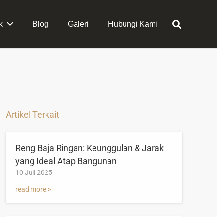
k
Blog
Galeri
Hubungi Kami
Artikel Terkait
Reng Baja Ringan: Keunggulan & Jarak
yang Ideal Atap Bangunan
10 Juli 2025
read more >