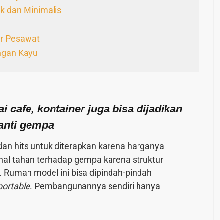
k dan Minimalis
r Pesawat
ngan Kayu
 cafe, kontainer juga bisa dijadikan
anti gempa
an hits untuk diterapkan karena harganya
nal tahan terhadap gempa karena struktur
 Rumah model ini bisa dipindah-pindah
portable
. Pembangunannya sendiri hanya