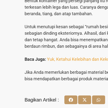
Bentuk kontainer yang persegi panjang itu 
terkesan lebih lega dan luas. Caranya den
beranda, tiang, dan atap tambahan.
Untuk menutupi kesan sebagai “rumah besi
sebagian dinding eksteriornya. Alhasil, dar
dan tetap hangat. Anda bisa menempatkan 
berdaun rimbun, dan sebagainya di area h
Baca Juga:
Yuk, Ketahui Kelebihan dan Ke
Jika Anda memerlukan berbagai material b
bisa mendapatkan berbagai produk material
Bagikan Artikel :