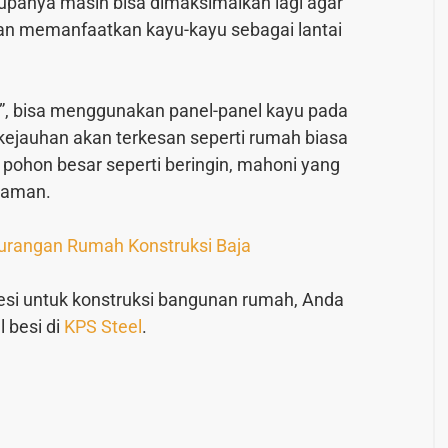
rupanya masih bisa dimaksimalkan lagi agar
gan memanfaatkan kayu-kayu sebagai lantai
”, bisa menggunakan panel-panel kayu pada
i kejauhan akan terkesan seperti rumah biasa
pohon besar seperti beringin, mahoni yang
alaman.
kurangan Rumah Konstruksi Baja
esi untuk konstruksi bangunan rumah, Anda
 besi di
KPS Steel
.