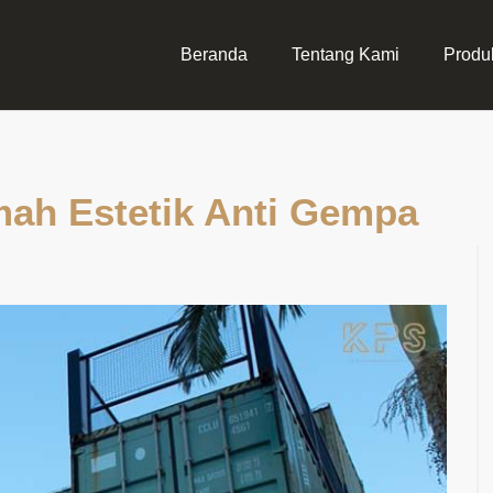
Beranda
Tentang Kami
Produ
ah Estetik Anti Gempa