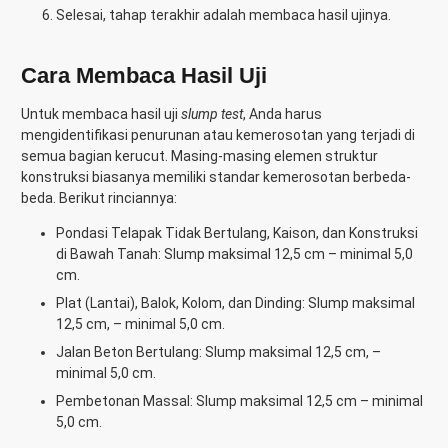
Selesai, tahap terakhir adalah membaca hasil ujinya.
Cara Membaca Hasil Uji
Untuk membaca hasil uji
slump test
, Anda harus
mengidentifikasi penurunan atau kemerosotan yang terjadi di
semua bagian kerucut. Masing-masing elemen struktur
konstruksi biasanya memiliki standar kemerosotan berbeda-
beda. Berikut rinciannya:
Pondasi Telapak Tidak Bertulang, Kaison, dan Konstruksi
di Bawah Tanah
: Slump maksimal 12,5 cm – minimal 5,0
cm.
Plat (Lantai), Balok, Kolom, dan Dinding
: Slump maksimal
12,5 cm, – minimal 5,0 cm.
Jalan Beton Bertulang
: Slump maksimal 12,5 cm, –
minimal 5,0 cm.
Pembetonan Massal
: Slump maksimal 12,5 cm – minimal
5,0 cm.