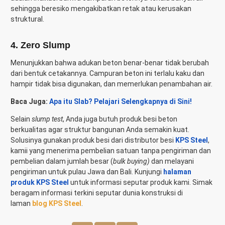
sehingga beresiko mengakibatkan retak atau kerusakan
struktural.
4. Zero Slump
Menunjukkan bahwa adukan beton benar-benar tidak berubah
dari bentuk cetakannya. Campuran beton ini terlalu kaku dan
hampir tidak bisa digunakan, dan memerlukan penambahan air.
Baca Juga:
Apa itu Slab? Pelajari Selengkapnya di Sini!
Selain
slump test
, Anda juga butuh produk besi beton
berkualitas agar struktur bangunan Anda semakin kuat.
Solusinya gunakan produk besi dari distributor besi
KPS Steel
,
kamii yang menerima pembelian satuan tanpa pengiriman dan
pembelian dalam jumlah besar (
bulk buying)
dan melayani
pengiriman untuk pulau Jawa dan Bali. Kunjungi
halaman
produk KPS Steel
untuk informasi seputar produk kami. Simak
beragam informasi terkini seputar dunia konstruksi di
laman
blog KPS Steel
.