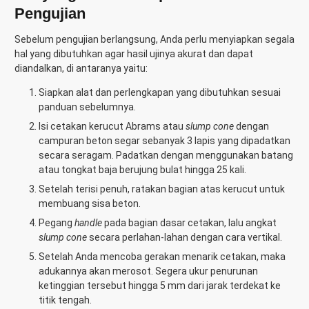
Pengujian
Sebelum pengujian berlangsung, Anda perlu menyiapkan segala
hal yang dibutuhkan agar hasil ujinya akurat dan dapat
diandalkan, di antaranya yaitu:
Siapkan alat dan perlengkapan yang dibutuhkan sesuai
panduan sebelumnya.
Isi cetakan kerucut Abrams atau
slump cone
dengan
campuran beton segar sebanyak 3 lapis yang dipadatkan
secara seragam. Padatkan dengan menggunakan batang
atau tongkat baja berujung bulat hingga 25 kali.
Setelah terisi penuh, ratakan bagian atas kerucut untuk
membuang sisa beton.
Pegang
handle
pada bagian dasar cetakan, lalu angkat
slump cone
secara perlahan-lahan dengan cara vertikal.
Setelah Anda mencoba gerakan menarik cetakan, maka
adukannya akan merosot. Segera ukur penurunan
ketinggian tersebut hingga 5 mm dari jarak terdekat ke
titik tengah.