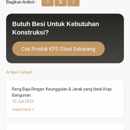
Bagikan Artikel :
Butuh Besi Untuk Kebutuhan
Konstruksi?
Cek Produk KPS Steel Sekarang
Artikel Terkait
Reng Baja Ringan: Keunggulan & Jarak yang Ideal Atap
Bangunan
10 Juli 2025
read more >