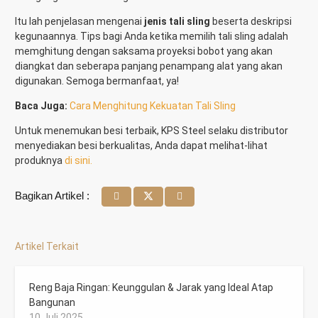
Itu lah penjelasan mengenai
jenis tali sling
beserta deskripsi
kegunaannya. Tips bagi Anda ketika memilih tali sling adalah
memghitung dengan saksama proyeksi bobot yang akan
diangkat dan seberapa panjang penampang alat yang akan
digunakan. Semoga bermanfaat, ya!
Baca Juga:
Cara Menghitung Kekuatan Tali Sling
Untuk menemukan besi terbaik, KPS Steel selaku distributor
menyediakan besi berkualitas, Anda dapat melihat-lihat
produknya
di sini.
Bagikan Artikel :
Artikel Terkait
Reng Baja Ringan: Keunggulan & Jarak yang Ideal Atap
Bangunan
10 Juli 2025