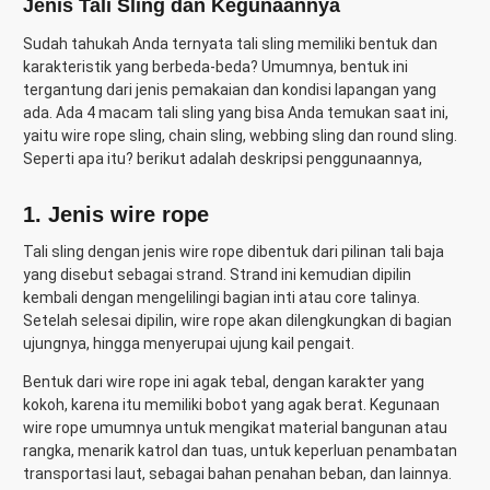
Jenis Tali Sling dan Kegunaannya
Sudah tahukah Anda ternyata tali sling memiliki bentuk dan
karakteristik yang berbeda-beda? Umumnya, bentuk ini
tergantung dari jenis pemakaian dan kondisi lapangan yang
ada. Ada 4 macam tali sling yang bisa Anda temukan saat ini,
yaitu wire rope sling, chain sling, webbing sling dan round sling.
Seperti apa itu? berikut adalah deskripsi penggunaannya,
1.
Jenis wire rope
Tali sling dengan jenis wire rope dibentuk dari pilinan tali baja
yang disebut sebagai strand. Strand ini kemudian dipilin
kembali dengan mengelilingi bagian inti atau core talinya.
Setelah selesai dipilin, wire rope akan dilengkungkan di bagian
ujungnya, hingga menyerupai ujung kail pengait.
Bentuk dari wire rope ini agak tebal, dengan karakter yang
kokoh, karena itu memiliki bobot yang agak berat. Kegunaan
wire rope umumnya untuk mengikat material bangunan atau
rangka, menarik katrol dan tuas, untuk keperluan penambatan
transportasi laut, sebagai bahan penahan beban, dan lainnya.