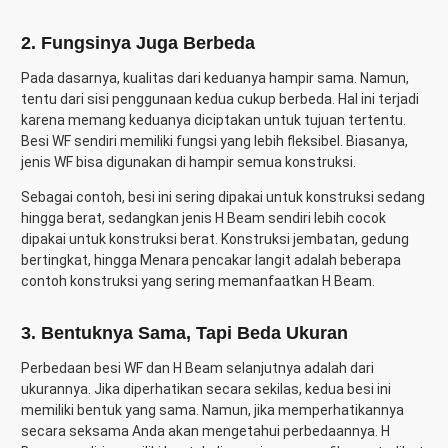
2. Fungsinya Juga Berbeda
Pada dasarnya, kualitas dari keduanya hampir sama. Namun,
tentu dari sisi penggunaan kedua cukup berbeda. Hal ini terjadi
karena memang keduanya diciptakan untuk tujuan tertentu.
Besi WF sendiri memiliki fungsi yang lebih fleksibel. Biasanya,
jenis WF bisa digunakan di hampir semua konstruksi.
Sebagai contoh, besi ini sering dipakai untuk konstruksi sedang
hingga berat, sedangkan jenis H Beam sendiri lebih cocok
dipakai untuk konstruksi berat. Konstruksi jembatan, gedung
bertingkat, hingga Menara pencakar langit adalah beberapa
contoh konstruksi yang sering memanfaatkan H Beam.
3. Bentuknya Sama, Tapi Beda Ukuran
Perbedaan besi WF dan H Beam selanjutnya adalah dari
ukurannya. Jika diperhatikan secara sekilas, kedua besi ini
memiliki bentuk yang sama. Namun, jika memperhatikannya
secara seksama Anda akan mengetahui perbedaannya. H