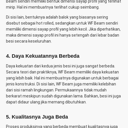
Beam sendiri memiliki bentuk dimensi sayap profil yang terlihat
mirip. Hal ini membuatnya terlihat cukup seimbang.
Di sisi lain, bentuknya adalah balok yang biasanya sering
disebut sebagai hot rolled, sedangkan untuk WF Beam sendiri
memiliki dimensi sayap profil yang lebih kecil. Jika diperhatikan,
maka dimensi sayap profil ini hanya setengah dari lebar badan
besi secara keseluruhan.
4. Daya Kekuatannya Berbeda
Daya kekuatan dari kedua jenis besi ini juga sangat berbeda.
Secara teori dan praktiknya, WF Beam memiliki daya kekuatan
yang lebih baik. Hal ini membuatnya digunakan untuk berbagai
jenis konstruksi. Di sisi lain, WF Beam juga memiliki kelebihan
dari sisi ramah lingkungan. Permukaannya tidak mudah
berkarat meskipun sudah digunakan lama. Bahkan, besi ini juga
dapat didaur ulang jika memang dibutuhkan.
5. Kualitasnya Juga Beda
Proses produksinya yang berbeda membuat kualitasnya juga