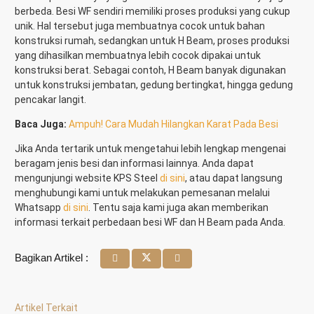
berbeda. Besi WF sendiri memiliki proses produksi yang cukup
unik. Hal tersebut juga membuatnya cocok untuk bahan
konstruksi rumah, sedangkan untuk H Beam, proses produksi
yang dihasilkan membuatnya lebih cocok dipakai untuk
konstruksi berat. Sebagai contoh, H Beam banyak digunakan
untuk konstruksi jembatan, gedung bertingkat, hingga gedung
pencakar langit.
Baca Juga:
Ampuh! Cara Mudah Hilangkan Karat Pada Besi
Jika Anda tertarik untuk mengetahui lebih lengkap mengenai
beragam jenis besi dan informasi lainnya. Anda dapat
mengunjungi website KPS Steel
di sini
, atau dapat langsung
menghubungi kami untuk melakukan pemesanan melalui
Whatsapp
di sini
. Tentu saja kami juga akan memberikan
informasi terkait perbedaan besi WF dan H Beam pada Anda.
Bagikan Artikel :
Artikel Terkait