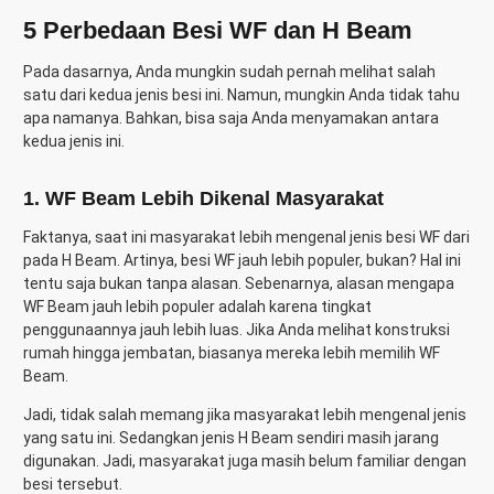
5 Perbedaan Besi WF dan H Beam
Pada dasarnya, Anda mungkin sudah pernah melihat salah
satu dari kedua jenis besi ini. Namun, mungkin Anda tidak tahu
apa namanya. Bahkan, bisa saja Anda menyamakan antara
kedua jenis ini.
1. WF Beam Lebih Dikenal Masyarakat
Faktanya, saat ini masyarakat lebih mengenal jenis besi WF dari
pada H Beam. Artinya, besi WF jauh lebih populer, bukan? Hal ini
tentu saja bukan tanpa alasan. Sebenarnya, alasan mengapa
WF Beam jauh lebih populer adalah karena tingkat
penggunaannya jauh lebih luas. Jika Anda melihat konstruksi
rumah hingga jembatan, biasanya mereka lebih memilih WF
Beam.
Jadi, tidak salah memang jika masyarakat lebih mengenal jenis
yang satu ini. Sedangkan jenis H Beam sendiri masih jarang
digunakan. Jadi, masyarakat juga masih belum familiar dengan
besi tersebut.