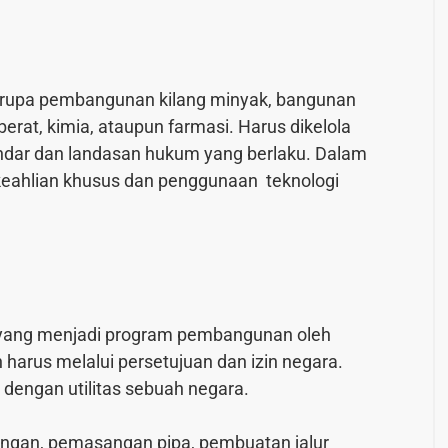
rupa pembangunan kilang minyak, bangunan
berat, kimia, ataupun farmasi. Harus dikelola
andar dan landasan hukum yang berlaku. Dalam
ahlian khusus dan penggunaan teknologi
at yang menjadi program pembangunan oleh
harus melalui persetujuan dan izin negara.
dengan utilitas sebuah negara.
gan, pemasangan pipa, pembuatan jalur