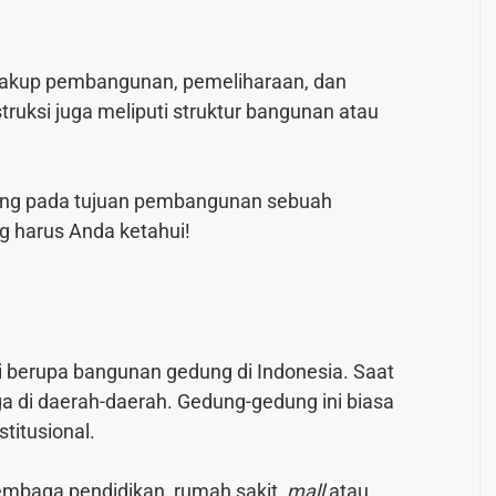
cakup pembangunan, pemeliharaan, dan
struksi juga meliputi struktur bangunan atau
ng pada tujuan pembangunan sebuah
ang harus Anda ketahui!
i berupa bangunan gedung di Indonesia. Saat
uga di daerah-daerah. Gedung-gedung ini biasa
titusional.
embaga pendidikan, rumah sakit,
mall
atau