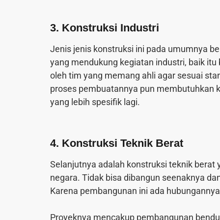
3. Konstruksi Industri
Jenis jenis konstruksi
ini pada umumnya be
yang mendukung kegiatan industri, baik itu 
oleh tim yang memang ahli agar sesuai st
proses pembuatannya pun membutuhkan ke
yang lebih spesifik lagi.
4. Konstruksi Teknik Berat
Selanjutnya adalah konstruksi teknik ber
negara. Tidak bisa dibangun seenaknya dan 
Karena pembangunan ini ada hubungannya 
Proyeknya mencakup pembangunan bendun