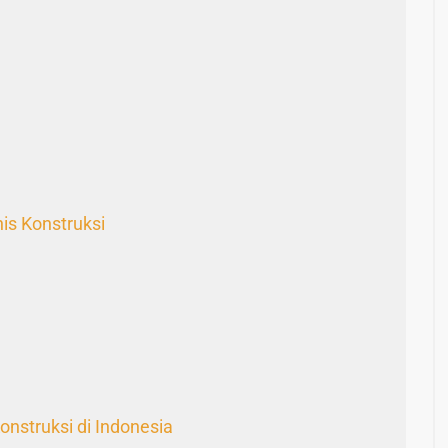
is Konstruksi
onstruksi di Indonesia