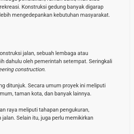
rekreasi. Konstruksi gedung banyak digarap
gga lebih mengedepankan kebutuhan masyarakat.
nstruksi jalan, sebuah lembaga atau
bih dahulu oleh pemerintah setempat. Seringkali
ering construction
.
ng ditunjuk. Secara umum proyek ini meliputi
 umum, taman kota, dan banyak lainnya.
lan raya meliputi tahapan pengukuran,
alan. Selain itu, juga perlu memikirkan