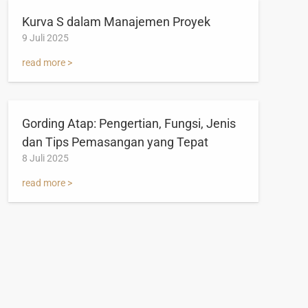
Kurva S dalam Manajemen Proyek
9 Juli 2025
read more >
Gording Atap: Pengertian, Fungsi, Jenis
dan Tips Pemasangan yang Tepat
8 Juli 2025
read more >