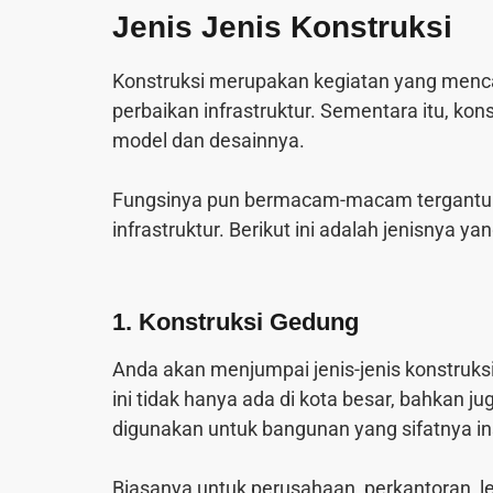
Jenis Jenis Konstruksi
Konstruksi merupakan kegiatan yang men
perbaikan infrastruktur. Sementara itu, kon
model dan desainnya.
Fungsinya pun bermacam-macam tergantu
infrastruktur. Berikut ini adalah jenisnya y
1. Konstruksi Gedung
Anda akan menjumpai jenis-jenis konstruks
ini tidak hanya ada di kota besar, bahkan j
digunakan untuk bangunan yang sifatnya ins
Biasanya untuk perusahaan, perkantoran, l