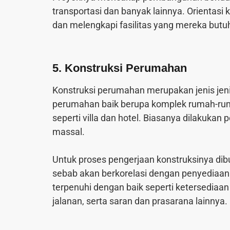
transportasi dan banyak lainnya. Orientas
dan melengkapi fasilitas yang mereka butu
5. Konstruksi Perumahan
Konstruksi perumahan merupakan jenis jen
perumahan baik berupa komplek rumah-ru
seperti villa dan hotel. Biasanya dilakuka
massal.
Untuk proses pengerjaan konstruksinya di
sebab akan berkorelasi dengan penyediaan fas
terpenuhi dengan baik seperti ketersediaan 
jalanan, serta saran dan prasarana lainnya.