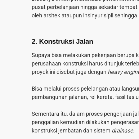
pusat perbelanjaan hingga sekadar tempat 
oleh arsitek ataupun insinyur sipil sehin
2. Konstruksi Jalan
Supaya bisa melakukan pekerjaan berupa ko
perusahaan konstruksi harus ditunjuk terle
proyek ini disebut juga dengan
heavy engine
Bisa melalui proses pelelangan atau langsu
pembangunan jalanan, rel kereta, fasilitas
Sementara itu, dalam proses pengerjaan ja
penggalian kemudian dilakukan pengerasan j
konstruksi jembatan dan sistem
drainase
.