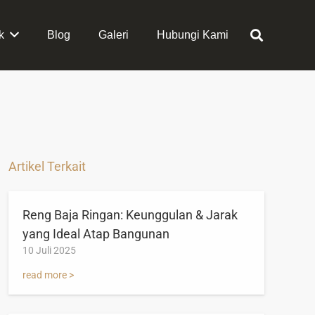
k
Blog
Galeri
Hubungi Kami
Artikel Terkait
Reng Baja Ringan: Keunggulan & Jarak
yang Ideal Atap Bangunan
10 Juli 2025
read more >