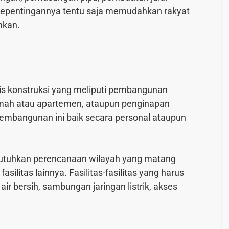
i kepentingannya tentu saja memudahkan rakyat
hkan.
is konstruksi yang meliputi pembangunan
mah atau apartemen, ataupun penginapan
n pembangunan ini baik secara personal ataupun
butuhkan perencanaan wilayah yang matang
ilitas lainnya. Fasilitas-fasilitas yang harus
air bersih, sambungan jaringan listrik, akses