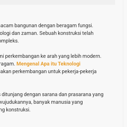
i macam bangunan dengan beragam fungsi.
ologi dan zaman. Sebuah konstruksi telah
kompleks.
ami perkembangan ke arah yang lebih modern.
eragam.
Mengenal Apa itu Teknologi
akan perkembangan untuk pekerja-pekerja
ditunjang dengan sarana dan prasarana yang
ujudukannya, banyak manusia yang
g konstruksi.