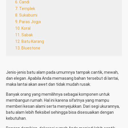
6. Candi
7. Templek
8. Sukabumi
9. Paras Jogja
10. Koral
11. Sabak
12. Batu Karang
13. Bluestone
Jenis-jenis batu alam
pada umumnya tampak cantik, mewah,
dan elegan. Apabila Anda memasang bahan tersebut di lantai,
maka lantai akan awet dan tidak mudah rusak.
Banyak orang yang memilihnya sebagai komponen untuk
membangun rumah. Hal ini karena sifatnya yang mampu
memberi kesan alami serta menyejukkan. Dari segi ukurannya,
batu alam lebih fleksibel sehingga bisa disesuaikan dengan
kebutuhan.