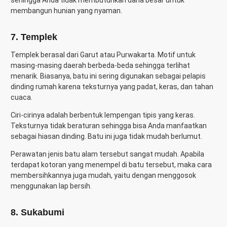
sehingga Anda tidak membutuhkan dana besar untuk
membangun hunian yang nyaman.
7. Templek
Templek berasal dari Garut atau Purwakarta. Motif untuk
masing-masing daerah berbeda-beda sehingga terlihat
menarik. Biasanya, batu ini sering digunakan sebagai pelapis
dinding rumah karena teksturnya yang padat, keras, dan tahan
cuaca.
Ciri-cirinya adalah berbentuk lempengan tipis yang keras.
Teksturnya tidak beraturan sehingga bisa Anda manfaatkan
sebagai hiasan dinding. Batu ini juga tidak mudah berlumut.
Perawatan jenis batu alam tersebut sangat mudah. Apabila
terdapat kotoran yang menempel di batu tersebut, maka cara
membersihkannya juga mudah, yaitu dengan menggosok
menggunakan lap bersih.
8. Sukabumi