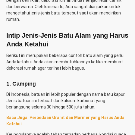
Dengan demikian, dekorasi rumah Anda menjadi lebih cantik
dan berwarna. Oleh karena itu, Ada sangat dianjurkan untuk
mengetahui jenis-jenis batu tersebut saat akan mendirikan
rumah.
Intip Jenis-Jenis Batu Alam yang Harus
Anda Ketahui
Berikut ini merupakan beberapa contoh batu alam yang perlu
Anda ketahui. Anda akan membutuhkannya ketika membuat
dekorasi rumah agar terlihat lebih bagus.
1. Gamping
Di Indonesia, batuan ini lebih populer dengan nama batu kapur.
Jenis batuan ini terbuat dari kalsium karbonat yang
berlangsung selama 30 hingga 500 juta tahun.
Baca Juga: Perbedaan Granit dan Marmer yang Harus Anda
Ketahui
Keunggulannya adalah tahan terhadap berbagai kondisi cuaca,