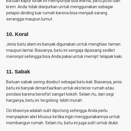
Batuan kapur lunak ini mempunyai dua warna, yaitu putih dan
krem. Anda tidak dianjurkan untuk menggunakan sebagai
pelapis dinding luar rumah karena bisa menjadi sarang
serangga maupun lumut.
10. Koral
Jenis batu alam ini banyak digunakan untuk menghias taman
maupun lantai. Biasanya, batu ini sengaja dipasang sedikit
menonjol sehingga bisa Anda pakai untuk memijit telapak kaki.
11. Sabak
Batuan sabak sering disebut sebagai batu kali. Biasanya, jenis
batu ini banyak dimanfaatkan untuk eksterior rumah atau
pondasi karena bersifat sangat kokoh. Selain itu, dari segi
harganya, batu ini tergolong lebih murah.
Ciri khasnya adalah sulit dipotong sehingga Anda perlu
menyiapkan alat khusus ketika ingin menggunakannya untuk
membangun rumah. Selain itu, batu ini juga sulit untuk diukir.