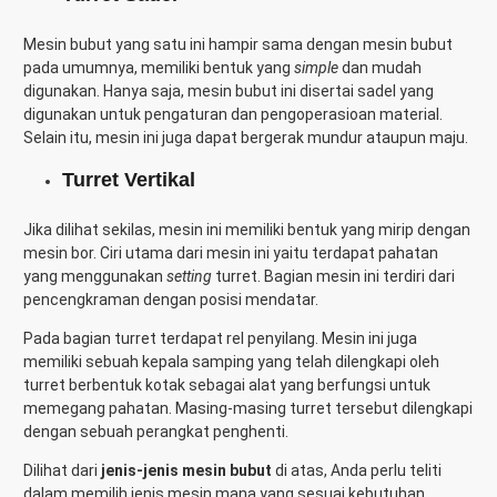
Mesin bubut yang satu ini hampir sama dengan mesin bubut
pada umumnya, memiliki bentuk yang
simple
dan mudah
digunakan. Hanya saja, mesin bubut ini disertai sadel yang
digunakan untuk pengaturan dan pengoperasioan material.
Selain itu, mesin ini juga dapat bergerak mundur ataupun maju.
Turret Vertikal
Jika dilihat sekilas, mesin ini memiliki bentuk yang mirip dengan
mesin bor. Ciri utama dari mesin ini yaitu terdapat pahatan
yang menggunakan
setting
turret. Bagian mesin ini terdiri dari
pencengkraman dengan posisi mendatar.
Pada bagian turret terdapat rel penyilang. Mesin ini juga
memiliki sebuah kepala samping yang telah dilengkapi oleh
turret berbentuk kotak sebagai alat yang berfungsi untuk
memegang pahatan. Masing-masing turret tersebut dilengkapi
dengan sebuah perangkat penghenti.
Dilihat dari
jenis-jenis mesin bubut
di atas, Anda perlu teliti
dalam memilih jenis mesin mana yang sesuai kebutuhan