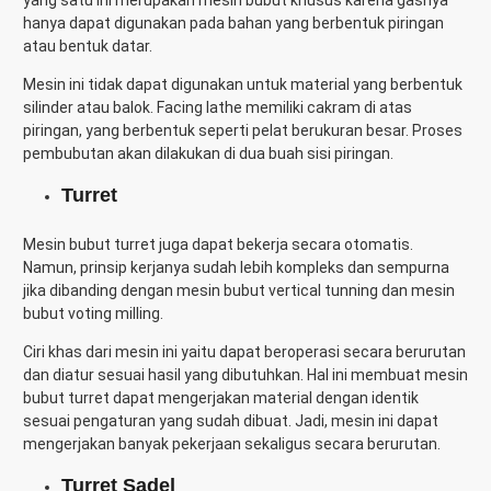
yang satu ini merupakan mesin bubut khusus karena gasnya
hanya dapat digunakan pada bahan yang berbentuk piringan
atau bentuk datar.
Mesin ini tidak dapat digunakan untuk material yang berbentuk
silinder atau balok. Facing lathe memiliki cakram di atas
piringan, yang berbentuk seperti pelat berukuran besar. Proses
pembubutan akan dilakukan di dua buah sisi piringan.
Turret
Mesin bubut turret juga dapat bekerja secara otomatis.
Namun, prinsip kerjanya sudah lebih kompleks dan sempurna
jika dibanding dengan mesin bubut vertical tunning dan mesin
bubut voting milling.
Ciri khas dari mesin ini yaitu dapat beroperasi secara berurutan
dan diatur sesuai hasil yang dibutuhkan. Hal ini membuat mesin
bubut turret dapat mengerjakan material dengan identik
sesuai pengaturan yang sudah dibuat. Jadi, mesin ini dapat
mengerjakan banyak pekerjaan sekaligus secara berurutan.
Turret Sadel