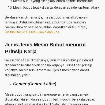
Mesin bubut yang dilengkapi enam spindel mendatar;
Mesin bubut tegak disertai delapan spindel sistem rotary.
Berdasarkan dimensinya, mesin bubut memiliki banyak
jenisnya. Untuk kebutuhan industri Anda juga mungkin
membutuhkan besi berkualitas, dapatkan di KPS Steel,
Distributor Besi Pulau Jawa dan Bali
.
Jenis-Jenis Mesin Bubut menurut
Prinsip Kerja
Selain dilihat dari dimensinya, jenis mesin bubut juga dapat
dibedakan berdasarkan prinsip kerjanya. Dilihat dari prinsip
kerjanya, mesin bubut memiliki 7 jenis mesin yang dapat
digunakan, yaitu:
Center (Centre Lathe)
Mesin bubut yang satu ini merupakan jenis yang banyak
digunakan dalam dunia industri, baik industri berskala besar,
ataupun industri berskala kecil. Selain itu, mesin ini juga