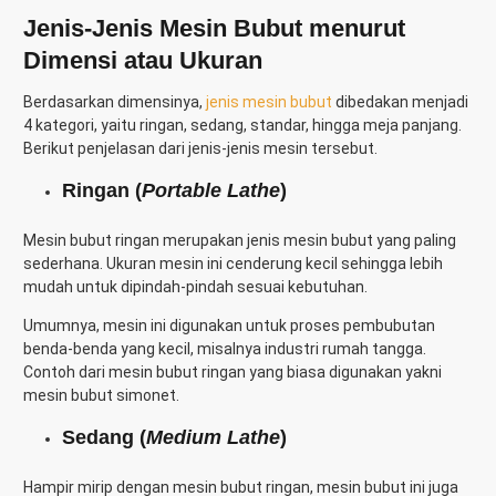
Jenis-Jenis Mesin Bubut menurut
Dimensi atau Ukuran
Berdasarkan dimensinya,
jenis mesin bubut
dibedakan menjadi
4 kategori, yaitu ringan, sedang, standar, hingga meja panjang.
Berikut penjelasan dari jenis-jenis mesin tersebut.
Ringan (
Portable Lathe
)
Mesin bubut ringan merupakan jenis mesin bubut yang paling
sederhana. Ukuran mesin ini cenderung kecil sehingga lebih
mudah untuk dipindah-pindah sesuai kebutuhan.
Umumnya, mesin ini digunakan untuk proses pembubutan
benda-benda yang kecil, misalnya industri rumah tangga.
Contoh dari mesin bubut ringan yang biasa digunakan yakni
mesin bubut simonet.
Sedang (
Medium Lathe
)
Hampir mirip dengan mesin bubut ringan, mesin bubut ini juga