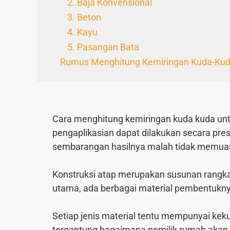
2. Baja Konvensional
3. Beton
4. Kayu
5. Pasangan Bata
Rumus Menghitung Kemiringan Kuda-Ku
Cara menghitung kemiringan kuda kuda untuk
pengaplikasian dapat dilakukan secara pr
sembarangan hasilnya malah tidak memua
Konstruksi atap merupakan susunan rang
utama, ada berbagai material pembentuknya
Setiap jenis material tentu mempunyai kek
tergantung bagaimana pemilik rumah akan 