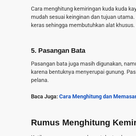
Cara menghitung kemiringan kuda kuda kayu
mudah sesuai keinginan dan tujuan utama. 
keras sehingga membutuhkan alat khusus.
5. Pasangan Bata
Pasangan bata juga masih digunakan, namun
karena bentuknya menyerupai gunung. Pa
pelana.
Baca Juga:
Cara Menghitung dan Memasan
Rumus Menghitung Kemir