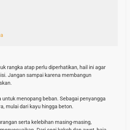
da
 rangka atap perlu diperhatikan, hail ini agar
esisi. Jangan sampai karena membangun
skan.
ka untuk menopang beban. Sebagai penyangga
, mulai dari kayu hingga beton.
urangan serta kelebihan masing-masing,
menyesuaikan. Dari segi kokoh dan awet, baja