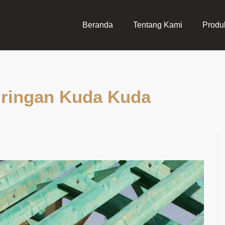
Beranda
Tentang Kami
Produ
ringan Kuda Kuda