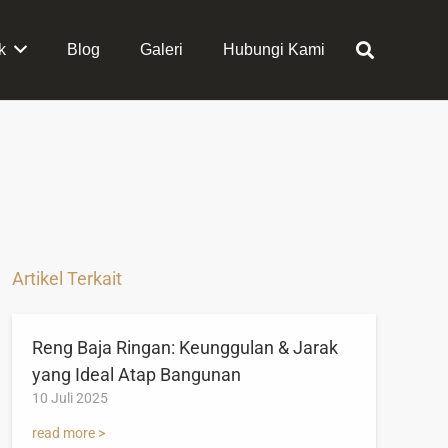
k
Blog
Galeri
Hubungi Kami
Artikel Terkait
Reng Baja Ringan: Keunggulan & Jarak
yang Ideal Atap Bangunan
10 Juli 2025
read more >