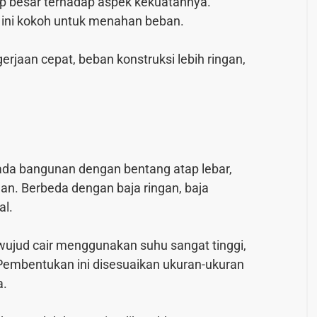
up besar terhadap aspek kekuatannya.
 ini kokoh untuk menahan beban.
erjaan cepat, beban konstruksi lebih ringan,
ada bangunan dengan bentang atap lebar,
an. Berbeda dengan baja ringan, baja
al.
wujud cair menggunakan suhu sangat tinggi,
Pembentukan ini disesuaikan ukuran-ukuran
a.