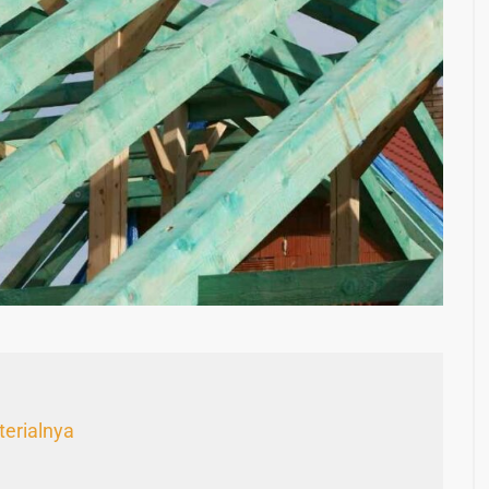
erialnya