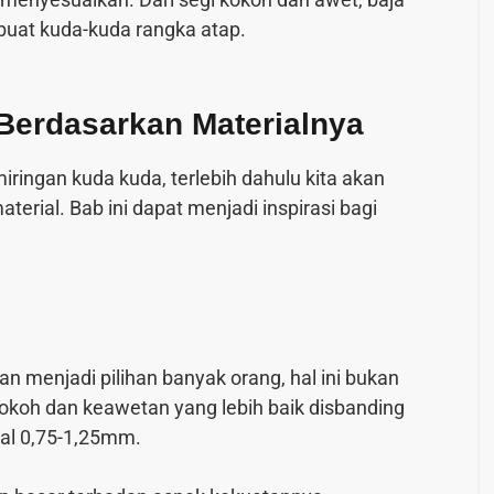
buat kuda-kuda rangka atap.
erdasarkan Materialnya
ingan kuda kuda, terlebih dahulu kita akan
erial. Bab ini dapat menjadi inspirasi bagi
 dan menjadi pilihan banyak orang, hal ini bukan
 kokoh dan keawetan yang lebih baik disbanding
bal 0,75-1,25mm.