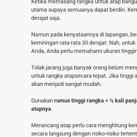
Ketika memasang rangka untuk atap bangun
utama supaya semuanya dapat berdiri. Kemir
derajat saja.
Namun pada kenyataannya di lapangan, b
kemiringan rata-rata 30 derajat. Nah, unt
Anda, Anda perlu memahami ukuran tinggi
Tidak jarang juga banyak orang belum men
untuk rangka atapsecara tepat. Jika tingg
akan menjadi sangat mudah.
Gunakan
rumus tinggi rangka = ½ kali pan
atapnya
.
Merancang atap perlu cara menghitung ke
secara langsung dengan risiko-risiko terte