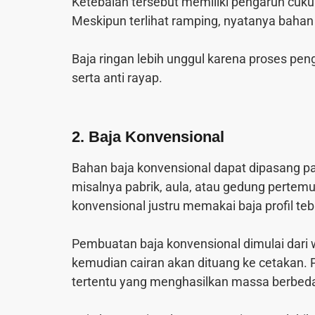
Ketebalan tersebut memiliki pengaruh cuk
Meskipun terlihat ramping, nyatanya bahan
Baja ringan lebih unggul karena proses peng
serta anti rayap.
2. Baja Konvensional
Bahan baja konvensional dapat dipasang p
misalnya pabrik, aula, atau gedung pertemu
konvensional justru memakai baja profil teb
Pembuatan baja konvensional dimulai dari 
kemudian cairan akan dituang ke cetakan. 
tertentu yang menghasilkan massa berbed