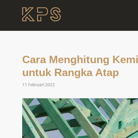
Cara Menghitung Kemi
untuk Rangka Atap
11 Februari 2022