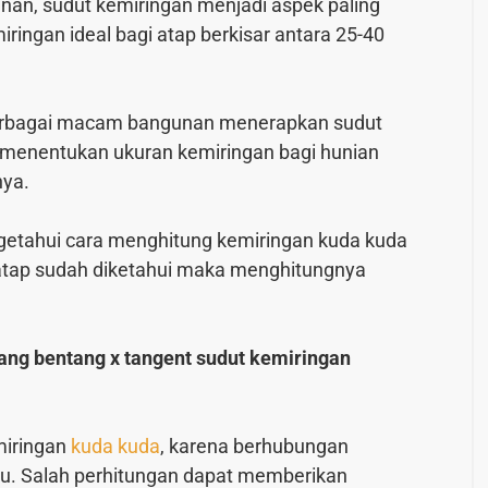
an, sudut kemiringan menjadi aspek paling
ingan ideal bagi atap berkisar antara 25-40
erbagai macam bangunan menerapkan sudut
uk menentukan ukuran kemiringan bagi hunian
nya.
getahui cara menghitung kemiringan kuda kuda
i atap sudah diketahui maka menghitungnya
jang bentang x tangent sudut kemiringan
miringan
kuda kuda
, karena berhubungan
ntu. Salah perhitungan dapat memberikan