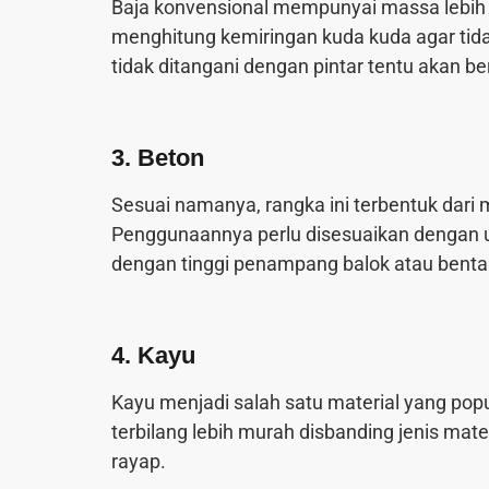
Baja konvensional mempunyai massa lebih b
menghitung kemiringan kuda kuda agar tid
tidak ditangani dengan pintar tentu akan 
3. Beton
Sesuai namanya, rangka ini terbentuk dari 
Penggunaannya perlu disesuaikan dengan u
dengan tinggi penampang balok atau bentang
4. Kayu
Kayu menjadi salah satu material yang pop
terbilang lebih murah disbanding jenis mater
rayap.