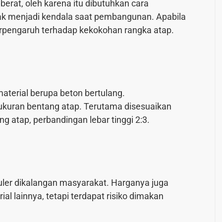
erat, oleh karena itu dibutuhkan cara
ak menjadi kendala saat pembangunan. Apabila
berpengaruh terhadap kekokohan rangka atap.
material berupa beton bertulang.
kuran bentang atap. Terutama disesuaikan
 atap, perbandingan lebar tinggi 2:3.
uler dikalangan masyarakat. Harganya juga
ial lainnya, tetapi terdapat risiko dimakan