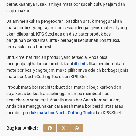
permukaannya rusak, artinya mata bor sudah cukup tajam dan
siap dipakai.
Dalam melakukan pengeboran, pastikan untuk menggunakan
mata bor besi yang tajam dan sesuai dengan jenis material yang
akan dilubangi. KPS Steel adalah distributor produk besi
bangunan berkualitas untuk berbagai kebutuhan konstruksi,
termasuk mata bor besi.
Untuk melihat rincian produk yang tersedia, Anda bisa
mengunjungi halaman produk kami
di sini
. Jika membutuhkan
mata bor besi yang tajam, maka pilihannya adalah berbagai jenis
mata bor Nachi Cutting Tools dari KPS Steel.
Produk mata bor Nachi terbuat dari material baja karbon dan
baja keras berkualitas, sehingga mampu membuat hasil
pengeboran yang rapi. Apabila mata bor Anda kurang tajam,
Anda bisa menggunakan
cara asah mata bor besi
di atas atau
membeli
produk mata bor Nachi Cutting Tools
dari KPS Steel!
Bagikan Artikel :