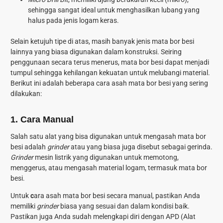
sehingga sangat ideal untuk menghasilkan lubang yang
halus pada jenis logam keras.
Selain ketujuh tipe di atas, masih banyak jenis mata bor besi
lainnya yang biasa digunakan dalam konstruksi. Seiring
penggunaan secara terus menerus, mata bor besi dapat menjadi
tumpul sehingga kehilangan kekuatan untuk melubangi material.
Berikut ini adalah beberapa
cara asah mata bor besi
yang sering
dilakukan:
1. Cara Manual
Salah satu alat yang bisa digunakan untuk mengasah mata bor
besi adalah
grinder
atau yang biasa juga disebut sebagai gerinda.
Grinder
mesin listrik yang digunakan untuk memotong,
menggerus, atau mengasah material logam, termasuk mata bor
besi.
Untuk
c
ara asah mata bor besi
secara manual, pastikan Anda
memiliki
grinder
biasa yang sesuai dan dalam kondisi baik.
Pastikan juga Anda sudah melengkapi diri dengan APD (Alat