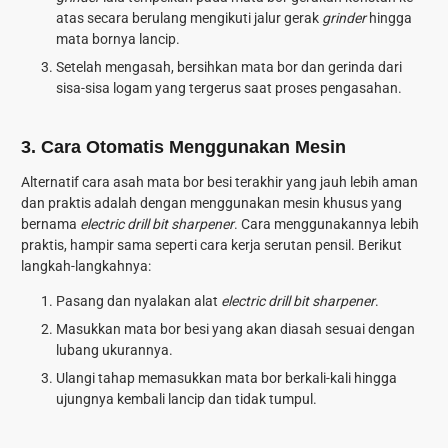
atas secara berulang mengikuti jalur gerak
grinder
hingga
mata bornya lancip.
Setelah mengasah, bersihkan mata bor dan gerinda dari
sisa-sisa logam yang tergerus saat proses pengasahan.
3. Cara Otomatis Menggunakan Mesin
Alternatif
cara asah mata bor besi
terakhir yang jauh lebih aman
dan praktis adalah dengan menggunakan mesin khusus yang
bernama
electric drill bit sharpener
. Cara menggunakannya lebih
praktis, hampir sama seperti cara kerja serutan pensil. Berikut
langkah-langkahnya:
Pasang dan nyalakan alat
electric drill bit sharpener
.
Masukkan mata bor besi yang akan diasah sesuai dengan
lubang ukurannya.
Ulangi tahap memasukkan mata bor berkali-kali hingga
ujungnya kembali lancip dan tidak tumpul.