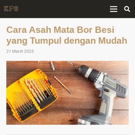
Cara Asah Mata Bor Besi
yang Tumpul dengan Mudah
21 Maret 2023