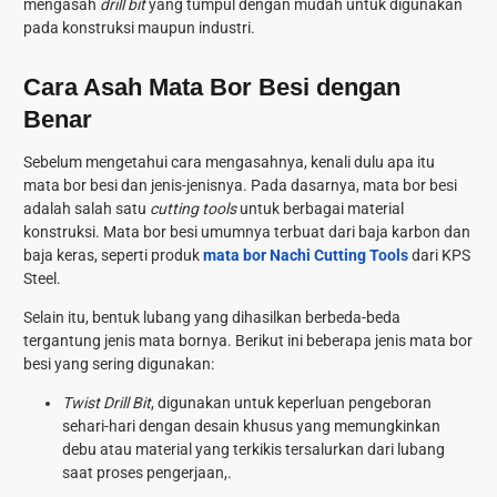
mengasah
drill bit
yang tumpul dengan mudah untuk digunakan
pada konstruksi maupun industri.
Cara Asah Mata Bor Besi dengan
Benar
Sebelum mengetahui cara mengasahnya, kenali dulu apa itu
mata bor besi dan jenis-jenisnya. Pada dasarnya, mata bor besi
adalah salah satu
cutting tools
untuk berbagai material
konstruksi. Mata bor besi umumnya terbuat dari baja karbon dan
baja keras, seperti produk
mata bor Nachi Cutting Tools
dari KPS
Steel.
Selain itu, bentuk lubang yang dihasilkan berbeda-beda
tergantung jenis mata bornya. Berikut ini beberapa jenis mata bor
besi yang sering digunakan:
Twist Drill Bit
, digunakan untuk keperluan pengeboran
sehari-hari dengan desain khusus yang memungkinkan
debu atau material yang terkikis tersalurkan dari lubang
saat proses pengerjaan,.