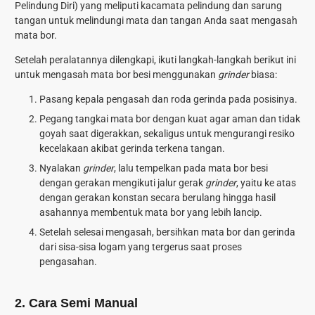
Pelindung Diri) yang meliputi kacamata pelindung dan sarung
tangan untuk melindungi mata dan tangan Anda saat mengasah
mata bor.
Setelah peralatannya dilengkapi, ikuti langkah-langkah berikut ini
untuk mengasah mata bor besi menggunakan
grinder
biasa:
Pasang kepala pengasah dan roda gerinda pada posisinya.
Pegang tangkai mata bor dengan kuat agar aman dan tidak
goyah saat digerakkan, sekaligus untuk mengurangi resiko
kecelakaan akibat gerinda terkena tangan.
Nyalakan
grinder
, lalu tempelkan pada mata bor besi
dengan gerakan mengikuti jalur gerak
grinder
, yaitu ke atas
dengan gerakan konstan secara berulang hingga hasil
asahannya membentuk mata bor yang lebih lancip.
Setelah selesai mengasah, bersihkan mata bor dan gerinda
dari sisa-sisa logam yang tergerus saat proses
pengasahan.
2. Cara Semi Manual