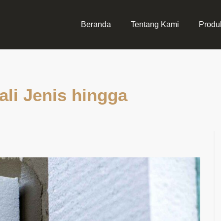
Beranda
Tentang Kami
Produ
li Jenis hingga