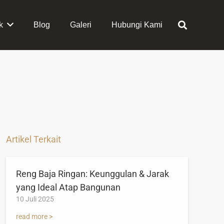
k
Blog
Galeri
Hubungi Kami
Artikel Terkait
Reng Baja Ringan: Keunggulan & Jarak
yang Ideal Atap Bangunan
10 Juli 2025
read more >