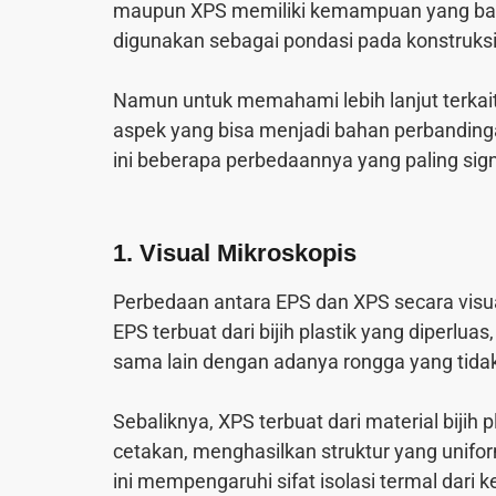
maupun XPS memiliki kemampuan yang baik
digunakan sebagai pondasi pada konstruksi
Namun untuk memahami lebih lanjut terkai
aspek yang bisa menjadi bahan perbandin
ini beberapa perbedaannya yang paling sign
1. Visual Mikroskopis
Perbedaan antara EPS dan XPS secara visua
EPS terbuat dari bijih plastik yang diperlu
sama lain dengan adanya rongga yang tidak t
Sebaliknya, XPS terbuat dari material bijih 
cetakan, menghasilkan struktur yang unifo
ini mempengaruhi sifat isolasi termal dari 