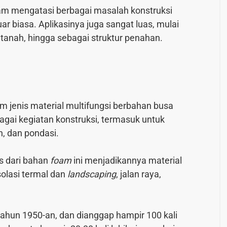
alam mengatasi berbagai masalah konstruksi
ar biasa. Aplikasinya juga sangat luas, mulai
i tanah, hingga sebagai struktur penahan.
m jenis material multifungsi berbahan busa
agai kegiatan konstruksi, termasuk untuk
, dan pondasi.
tas dari bahan
foam
ini menjadikannya material
solasi termal dan
landscaping
, jalan raya,
tahun 1950-an, dan dianggap hampir 100 kali