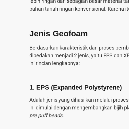
lebih ringan dari sebagian besar material tan
bahan tanah ringan konvensional. Karena it
Jenis Geofoam
Berdasarkan karakteristik dan proses pem
dibedakan menjadi 2 jenis, yaitu EPS dan X
ini rincian lengkapnya:
1. EPS (Expanded Polystyrene)
Adalah jenis yang dihasilkan melalui proses
ini dimulai dengan mengembangkan bijih p
pre puff beads.