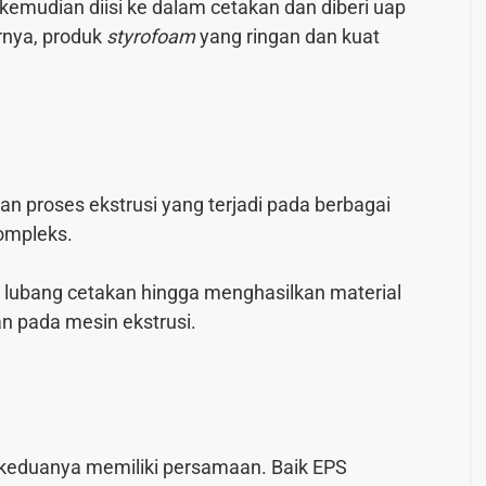
mudian diisi ke dalam cetakan dan diberi uap
rnya, produk
styrofoam
yang ringan dan kuat
an proses ekstrusi yang terjadi pada berbagai
kompleks.
ui lubang cetakan hingga menghasilkan material
n pada mesin ekstrusi.
, keduanya memiliki persamaan. Baik EPS