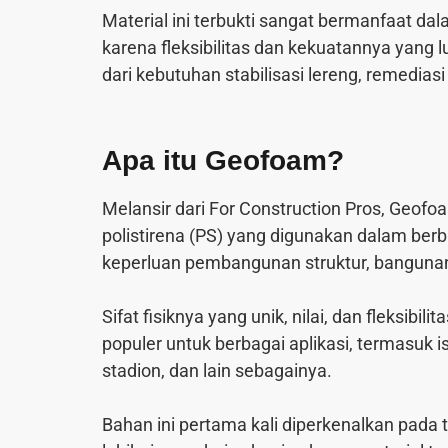
Material ini terbukti sangat bermanfaat d
karena fleksibilitas dan kekuatannya yang lu
dari kebutuhan stabilisasi lereng, remedias
Apa itu Geofoam?
Melansir dari
For Construction Pros
, Geofoa
polistirena (PS) yang digunakan dalam berb
keperluan pembangunan struktur, bangunan
Sifat fisiknya yang unik, nilai, dan fleksibili
populer untuk berbagai aplikasi, termasuk i
stadion, dan lain sebagainya.
Bahan ini pertama kali diperkenalkan pada 