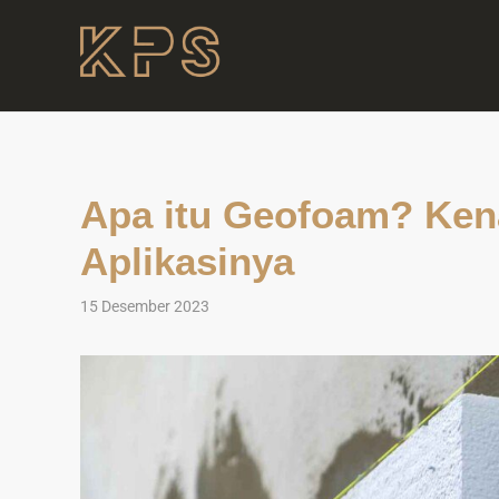
Apa itu Geofoam? Kena
Aplikasinya
15 Desember 2023