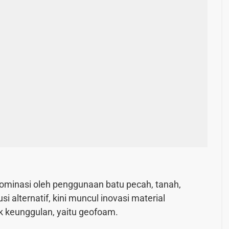
idominasi oleh penggunaan batu pecah, tanah,
si alternatif, kini muncul inovasi material
k keunggulan, yaitu
geofoam
.