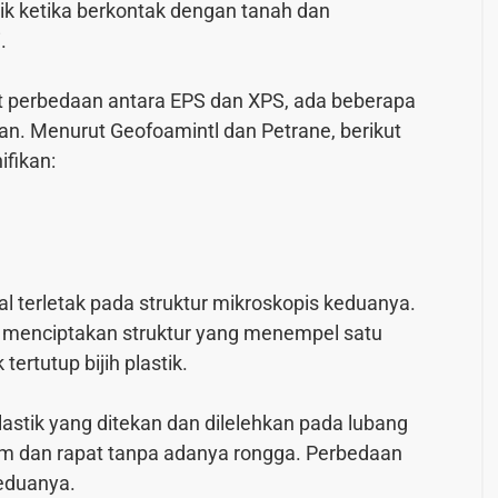
 ketika berkontak dengan tanah dan
.
t perbedaan antara EPS dan XPS, ada beberapa
gan. Menurut
Geofoamintl
dan
Petrane
, berikut
ifikan:
l terletak pada struktur mikroskopis keduanya.
as, menciptakan struktur yang menempel satu
ertutup bijih plastik.
plastik yang ditekan dan dilelehkan pada lubang
rm dan rapat tanpa adanya rongga. Perbedaan
keduanya.