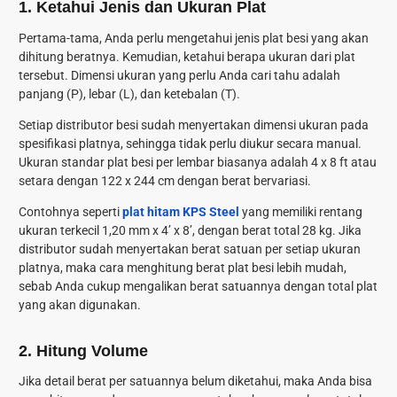
1. Ketahui Jenis dan Ukuran Plat
Pertama-tama, Anda perlu mengetahui jenis plat besi yang akan
dihitung beratnya. Kemudian, ketahui berapa ukuran dari plat
tersebut. Dimensi ukuran yang perlu Anda cari tahu adalah
panjang (P), lebar (L), dan ketebalan (T).
Setiap distributor besi sudah menyertakan dimensi ukuran pada
spesifikasi platnya, sehingga tidak perlu diukur secara manual.
Ukuran standar plat besi per lembar biasanya adalah 4 x 8 ft atau
setara dengan 122 x 244 cm dengan berat bervariasi.
Contohnya seperti
plat hitam KPS Steel
yang memiliki rentang
ukuran terkecil 1,20 mm x 4’ x 8’, dengan berat total 28 kg. Jika
distributor sudah menyertakan berat satuan per setiap ukuran
platnya, maka
cara menghitung berat plat besi
lebih mudah,
sebab Anda cukup mengalikan berat satuannya dengan total plat
yang akan digunakan.
2. Hitung Volume
Jika detail berat per satuannya belum diketahui, maka Anda bisa