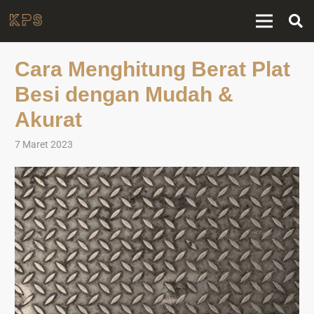
Cara Menghitung Berat Plat
Besi dengan Mudah &
Akurat
7 Maret 2023