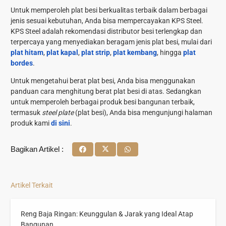
Untuk memperoleh plat besi berkualitas terbaik dalam berbagai
jenis sesuai kebutuhan, Anda bisa mempercayakan KPS Steel.
KPS Steel adalah rekomendasi distributor besi terlengkap dan
terpercaya yang menyediakan beragam jenis plat besi, mulai dari
plat hitam
,
plat kapal
,
plat strip
,
plat kembang
, hingga
plat
bordes
.
Untuk mengetahui berat plat besi, Anda bisa menggunakan
panduan
cara menghitung berat plat besi
di atas. Sedangkan
untuk memperoleh berbagai produk besi bangunan terbaik,
termasuk
steel plate
(plat besi), Anda bisa mengunjungi halaman
produk kami
di sini
.
Bagikan Artikel :
Artikel Terkait
Reng Baja Ringan: Keunggulan & Jarak yang Ideal Atap
Bangunan