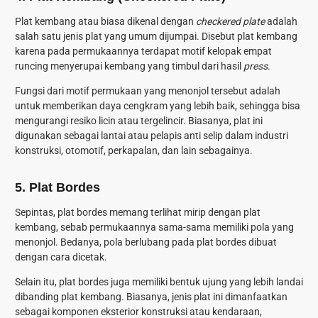
Plat kembang atau biasa dikenal dengan
checkered plate
adalah
salah satu jenis plat yang umum dijumpai. Disebut plat kembang
karena pada permukaannya terdapat motif kelopak empat
runcing menyerupai kembang yang timbul dari hasil
press
.
Fungsi dari motif permukaan yang menonjol tersebut adalah
untuk memberikan daya cengkram yang lebih baik, sehingga bisa
mengurangi resiko licin atau tergelincir. Biasanya, plat ini
digunakan sebagai lantai atau pelapis anti selip dalam industri
konstruksi, otomotif, perkapalan, dan lain sebagainya.
5. Plat Bordes
Sepintas, plat bordes memang terlihat mirip dengan plat
kembang, sebab permukaannya sama-sama memiliki pola yang
menonjol. Bedanya, pola berlubang pada plat bordes dibuat
dengan cara dicetak.
Selain itu, plat bordes juga memiliki bentuk ujung yang lebih landai
dibanding plat kembang. Biasanya, jenis plat ini dimanfaatkan
sebagai komponen eksterior konstruksi atau kendaraan,