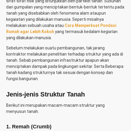
sifat-sifat fisik yang ditunjukkan oleh partikel tanah. Susunan
dari gumpalan yang menciptakan bentuk-bentuk tertentu pada
tanah yang disebabkan oleh fenomena alam ataupun
kegaiatan yang dilakukan manusia. Seperti misalnya
melakukan sebuah usaha atau
Cara Memperkuat Pondasi
Rumah agar Lebih Kokoh
yang termasuk kedalam kegiatan
yang dilakukan manusia.
Sebelum melakukan suatu pembangunan, tak jarang
kontraktor melakukan penelitian terhadap struktur yang ada di
tanah. Sebab pembangunan infrastruktur apapun akan
menciptakan dampak pada lingkungan sekitar. Serta Beberapa
tanah kadang strukturnya tak sesuai dengan konsep dan
fungsi bangunan.
Jenis-jenis Struktur Tanah
Berikut ini merupakan macam-macam struktur yang
menyusun tanah.
1. Remah (Crumb)