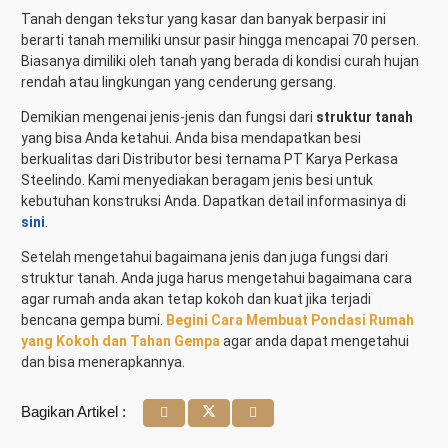
Tanah dengan tekstur yang kasar dan banyak berpasir ini
berarti tanah memiliki unsur pasir hingga mencapai 70 persen.
Biasanya dimiliki oleh tanah yang berada di kondisi curah hujan
rendah atau lingkungan yang cenderung gersang.
Demikian mengenai jenis-jenis dan fungsi dari
struktur tanah
yang bisa Anda ketahui. Anda bisa mendapatkan besi
berkualitas dari Distributor besi ternama PT Karya Perkasa
Steelindo. Kami menyediakan beragam jenis besi untuk
kebutuhan konstruksi Anda. Dapatkan detail informasinya di
sini
.
Setelah mengetahui bagaimana jenis dan juga fungsi dari
struktur tanah. Anda juga harus mengetahui bagaimana cara
agar rumah anda akan tetap kokoh dan kuat jika terjadi
bencana gempa bumi.
Begini Cara Membuat Pondasi Rumah
yang Kokoh dan Tahan Gempa
agar anda dapat mengetahui
dan bisa menerapkannya.
Bagikan Artikel :