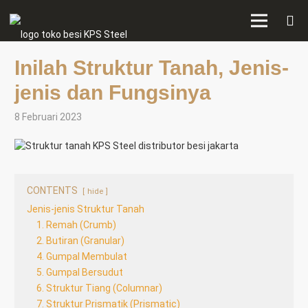
Inilah Struktur Tanah, Jenis-
jenis dan Fungsinya
8 Februari 2023
CONTENTS
hide
Jenis-jenis Struktur Tanah
1. Remah (Crumb)
2. Butiran (Granular)
4. Gumpal Membulat
5. Gumpal Bersudut
6. Struktur Tiang (Columnar)
7. Struktur Prismatik (Prismatic)