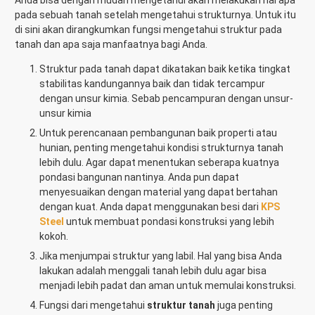
Anda bisa dengan mudah mengetahui akan melakukan hal apa
pada sebuah tanah setelah mengetahui strukturnya. Untuk itu
di sini akan dirangkumkan fungsi mengetahui struktur pada
tanah dan apa saja manfaatnya bagi Anda.
Struktur pada tanah dapat dikatakan baik ketika tingkat
stabilitas kandungannya baik dan tidak tercampur
dengan unsur kimia. Sebab pencampuran dengan unsur-
unsur kimia
Untuk perencanaan pembangunan baik properti atau
hunian, penting mengetahui kondisi strukturnya tanah
lebih dulu. Agar dapat menentukan seberapa kuatnya
pondasi bangunan nantinya. Anda pun dapat
menyesuaikan dengan material yang dapat bertahan
dengan kuat. Anda dapat menggunakan besi dari
KPS
Steel
untuk membuat pondasi konstruksi yang lebih
kokoh.
Jika menjumpai struktur yang labil. Hal yang bisa Anda
lakukan adalah menggali tanah lebih dulu agar bisa
menjadi lebih padat dan aman untuk memulai konstruksi.
Fungsi dari mengetahui
struktur tanah
juga penting