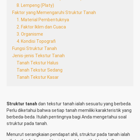
8. Lempeng (Platy)
Faktor yang Memengaruhi Struktur Tanah
1. Material Pembentuknya
2. Faktor Iklim dan Cuaca
3. Organisme
4. Kondisi Topografi
Fungsi Struktur Tanah
Jenis-jenis Tekstur Tanah
Tanah Tekstur Halus
Tanah Tekstur Sedang
Tanah Tekstur Kasar
Struktur tanah
dan tekstur tanah ialah sesuatu yang berbeda.
Perlu diketahui bahwa setiap tanah memiliki karakteristik yang
berbeda-beda. Itulah pentingnya bagi Anda mengetahui soal
struktur pada tanah.
Menurut serangkaian pendapat ahli, struktur pada tanah ialah